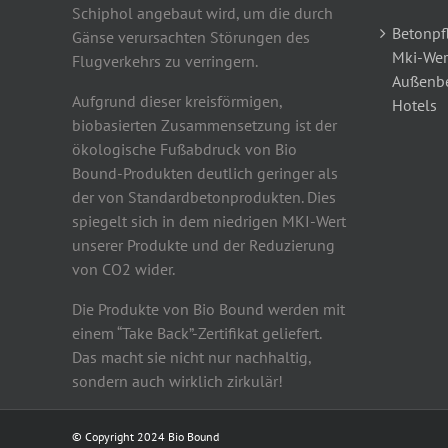
Schiphol angebaut wird, um die durch
Betonpfl
Gänse verursachten Störungen des
Mki-Wer
Flugverkehrs zu verringern.
Außenbe
Aufgrund dieser kreisförmigen,
Hotels
biobasierten Zusammensetzung ist der
ökologische Fußabdruck von Bio
Bound-Produkten deutlich geringer als
der von Standardbetonprodukten. Dies
spiegelt sich in dem niedrigen MKI-Wert
unserer Produkte und der Reduzierung
von CO2 wider.
Die Produkte von Bio Bound werden mit
einem “Take Back”-Zertifikat geliefert.
Das macht sie nicht nur nachhaltig,
sondern auch wirklich zirkulär!
© Copyright 2024 Bio Bound