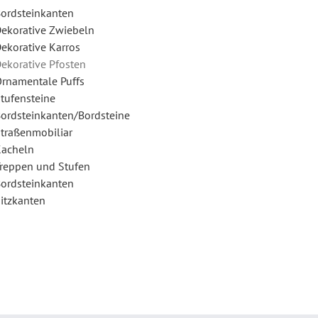
ordsteinkanten
ekorative Zwiebeln
ekorative Karros
ekorative Pfosten
rnamentale Puffs
tufensteine
ordsteinkanten/Bordsteine
traßenmobiliar
acheln
reppen und Stufen
ordsteinkanten
itzkanten