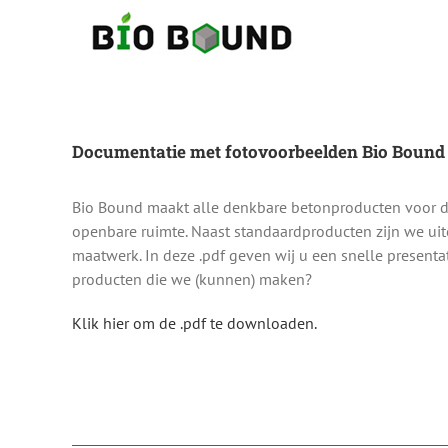
Ga
naar
inhoud
Documentatie met fotovoorbeelden Bio Bound
Bio Bound maakt alle denkbare betonproducten voor de
openbare ruimte. Naast standaardproducten zijn we uit
maatwerk. In deze .pdf geven wij u een snelle present
producten die we (kunnen) maken?
Klik hier om de .pdf te downloaden.