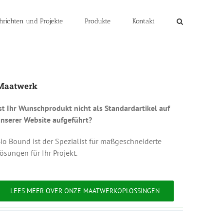
hrichten und Projekte
Produkte
Kontakt
Maatwerk
st Ihr Wunschprodukt nicht als Standardartikel auf
nserer Website aufgeführt?
io Bound ist der Spezialist für maßgeschneiderte
ösungen für Ihr Projekt.
LEES MEER OVER ONZE MAATWERKOPLOSSINGEN