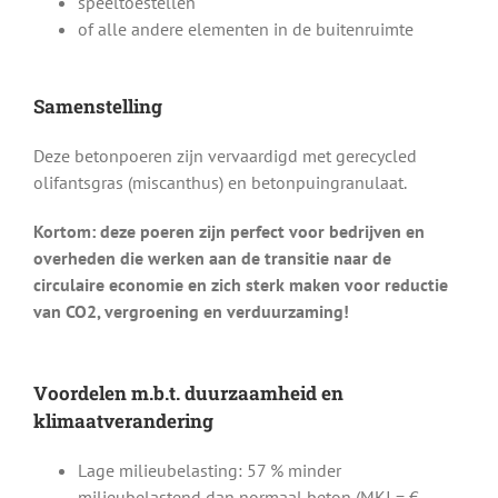
speeltoestellen
of alle andere elementen in de buitenruimte
Samenstelling
Deze betonpoeren zijn vervaardigd met gerecycled
olifantsgras (miscanthus) en betonpuingranulaat.
Kortom: deze poeren zijn perfect voor bedrijven en
overheden die werken aan de transitie naar de
circulaire economie en zich sterk maken voor reductie
van CO2, vergroening en verduurzaming!
Voordelen m.b.t. duurzaamheid en
klimaatverandering
Lage milieubelasting: 57 % minder
milieubelastend dan normaal beton (MKI = €