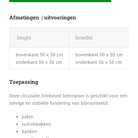
Afmetingen | uitvoeringen
lengte
breedte
h
bovenkant 30 x 30 cm
bovenkant 30 x 30 cm
3
onderkant 36 x 36 cm
onderkant 36 x 36 cm
Toepassing
Deze circulaire, biobased betonpoer is geschikt voor een
stevige en stabiele fundering van bijvoorbeeld:
palen
vuilnisbakken
banken