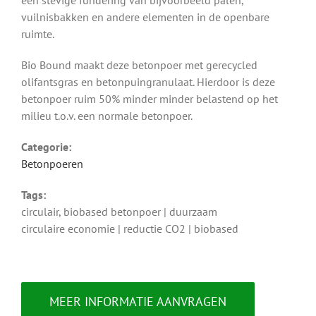
een stevige fundering van bijvoorbeeld palen,
vuilnisbakken en andere elementen in de openbare
ruimte.
Bio Bound maakt deze betonpoer met gerecycled
olifantsgras en betonpuingranulaat. Hierdoor is deze
betonpoer ruim 50% minder minder belastend op het
milieu t.o.v. een normale betonpoer.
Categorie:
Betonpoeren
Tags:
circulair, biobased betonpoer | duurzaam
circulaire economie | reductie CO2 | biobased
MEER INFORMATIE AANVRAGEN