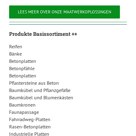
LEES MEER OVER ONZE MAATWERKOPLOSSINGEN
Produkte Basissortiment ++
Reifen
Bänke
Betonplatten
Betonpfähle
Betonplatten
Pflastersteine aus Beton
Baumkübel und Pflanzgefäße
Baumkübel und Blumenkästen
Baumkronen
Faunapassage
Fahrradweg-Platten
Rasen-Betonplatten
Industrielle Platten