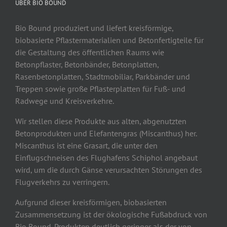
ÜBER BIO BOUND
Bio Bound produziert und liefert kreisförmige,
biobasierte Pflastermaterialien und Betonfertigteile für
die Gestaltung des öffentlichen Raums wie
Betonpflaster, Betonbänder, Betonplatten,
Rasenbetonplatten, Stadtmobiliar, Parkbänder und
Treppen sowie große Pflasterplatten für Fuß- und
Radwege und Kreisverkehre.
Wir stellen diese Produkte aus alten, abgenutzten
Betonprodukten und Elefantengras (Miscanthus) her.
Miscanthus ist eine Grasart, die unter den
Einflugschneisen des Flughafens Schiphol angebaut
wird, um die durch Gänse verursachten Störungen des
Flugverkehrs zu verringern.
Aufgrund dieser kreisförmigen, biobasierten
Zusammensetzung ist der ökologische Fußabdruck von
Bio Bound-Produkten deutlich geringer als der von