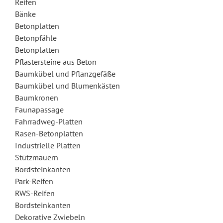
Reifen
Bänke
Betonplatten
Betonpfähle
Betonplatten
Pflastersteine aus Beton
Baumkübel und Pflanzgefäße
Baumkübel und Blumenkästen
Baumkronen
Faunapassage
Fahrradweg-Platten
Rasen-Betonplatten
Industrielle Platten
Stützmauern
Bordsteinkanten
Park-Reifen
RWS-Reifen
Bordsteinkanten
Dekorative Zwiebeln