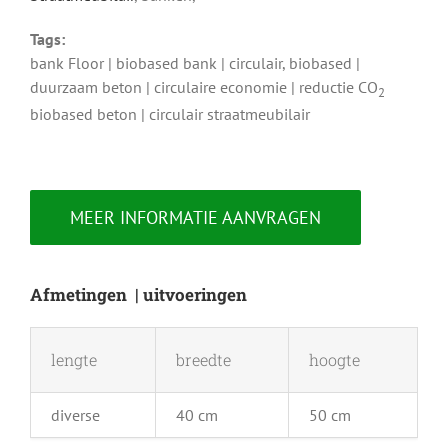
Tags:
bank Floor | biobased bank | circulair, biobased |
duurzaam beton | circulaire economie | reductie CO
2
biobased beton | circulair straatmeubilair
MEER INFORMATIE AANVRAGEN
Afmetingen | uitvoeringen
lengte
breedte
hoogte
diverse
40 cm
50 cm