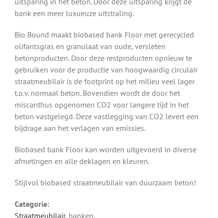
uitsparing in het beton. Door deze uitsparing krijgt de
bank een meer luxueuze uitstraling.
Bio Bound maakt biobased bank Floor met gerecycled
olifantsgras en granulaat van oude, versleten
betonproducten. Door deze restproducten opnieuw te
gebruiken voor de productie van hoogwaardig circulair
straatmeubilair is de footprint op het milieu veel lager
t.o.v. normaal beton. Bovendien wordt de door het
miscanthus opgenomen CO2 voor langere tijd in het
beton vastgelegd. Deze vastlegging van CO2 levert een
bijdrage aan het verlagen van emissies.
Biobased bank Floor kan worden uitgevoerd in diverse
afmetingen en alle deklagen en kleuren.
Stijlvol biobased straatmeubilair van duurzaam beton!
Categorie:
Straatmeubilair
, banken,