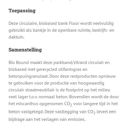
Toepassing
Deze circulaire, biobased bank Floor wordt veelvuldig
gebruikt als bankje in de openbare ruimte, bedrijfs- en
daktuin.
Samenstelling
Bio Bound maakt deze parkband/zitrand circulair en
biobased met gerecycled olifantsgras en
betonpuingranulaat. Door deze restproducten opnieuw
te gebruiken voor de productie van hoogwaardig
circulair straatmeubilair is de footprint op het milieu
veel lager t.o.v. normaal beton. Bovendien wordt de door
het miscanthus opgenomen CO
voor langere tijd in het
2
beton vastgelegd. Deze vastlegging van CO
levert een
2
bijdrage aan het verlagen van emissies.