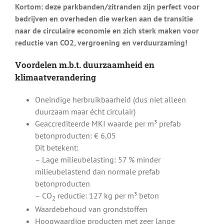
Kortom: deze parkbanden/zitranden zijn perfect voor
bedrijven en overheden die werken aan de transitie
naar de circulaire economie en zich sterk maken voor
reductie van CO2, vergroening en verduurzaming!
Voordelen m.b.t. duurzaamheid en
klimaatverandering
Oneindige herbruikbaarheid (dus niet alleen
duurzaam maar écht circulair)
Geaccrediteerde MKI waarde per m³ prefab
betonproducten: € 6,05
Dit betekent:
– Lage milieubelasting: 57 % minder
milieubelastend dan normale prefab
betonproducten
– CO
reductie: 127 kg per m³ beton
2
Waardebehoud van grondstoffen
Hoogwaardige producten met zeer lange