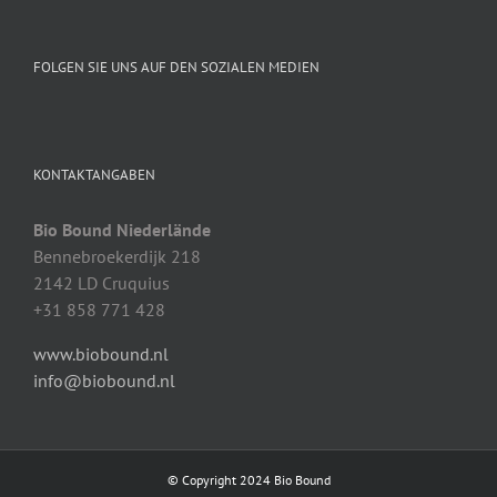
FOLGEN SIE UNS AUF DEN SOZIALEN MEDIEN
KONTAKTANGABEN
Bio Bound Niederlände
Bennebroekerdijk 218
2142 LD Cruquius
+31 858 771 428
www.biobound.nl
info@biobound.nl
© Copyright 2024 Bio Bound