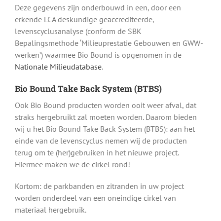
Deze gegevens zijn onderbouwd in een, door een
erkende LCA deskundige geaccrediteerde,
levenscyclusanalyse (conform de SBK
Bepalingsmethode ‘Milieuprestatie Gebouwen en GWW-
werken’) waarmee Bio Bound is opgenomen in de
Nationale Milieudatabase
.
Bio Bound Take Back System (BTBS)
Ook Bio Bound producten worden ooit weer afval, dat
straks hergebruikt zal moeten worden. Daarom bieden
wij u het Bio Bound Take Back System (BTBS): aan het
einde van de levenscyclus nemen wij de producten
terug om te (her)gebruiken in het nieuwe project.
Hiermee maken we de cirkel rond!
Kortom: de parkbanden en zitranden in uw project
worden onderdeel van een oneindige cirkel van
materiaal hergebruik.