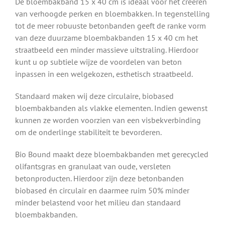
De bloembakband 15 x 40 cm is ideaal voor het creëren
van verhoogde perken en bloembakken. In tegenstelling
tot de meer robuuste betonbanden geeft de ranke vorm
van deze duurzame bloembakbanden 15 x 40 cm het
straatbeeld een minder massieve uitstraling. Hierdoor
kunt u op subtiele wijze de voordelen van beton
inpassen in een welgekozen, esthetisch straatbeeld.
Standaard maken wij deze circulaire, biobased
bloembakbanden als vlakke elementen. Indien gewenst
kunnen ze worden voorzien van een visbekverbinding
om de onderlinge stabiliteit te bevorderen.
Bio Bound maakt deze bloembakbanden met gerecycled
olifantsgras en granulaat van oude, versleten
betonproducten. Hierdoor zijn deze betonbanden
biobased én circulair en daarmee ruim 50% minder
minder belastend voor het milieu dan standaard
bloembakbanden.