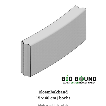
Bloembakband
15 x 40 cm | bocht
biobased | circulair