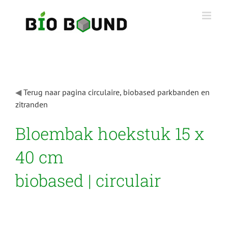
Ga
naar
inhoud
◀
Terug naar pagina circulaire, biobased parkbanden en
zitranden
Bloembak hoekstuk 15 x
40 cm
biobased | circulair