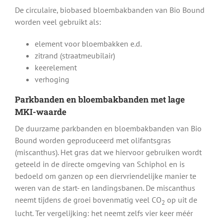
De circulaire, biobased bloembakbanden van Bio Bound
worden veel gebruikt als:
element voor bloembakken e.d.
zitrand (straatmeubilair)
keerelement
verhoging
Parkbanden en bloembakbanden met lage
MKI-waarde
De duurzame parkbanden en bloembakbanden van Bio
Bound worden geproduceerd met olifantsgras
(miscanthus). Het gras dat we hiervoor gebruiken wordt
geteeld in de directe omgeving van Schiphol en is
bedoeld om ganzen op een diervriendelijke manier te
weren van de start- en landingsbanen. De miscanthus
neemt tijdens de groei bovenmatig veel CO
op uit de
2
lucht. Ter vergelijking: het neemt zelfs vier keer méér