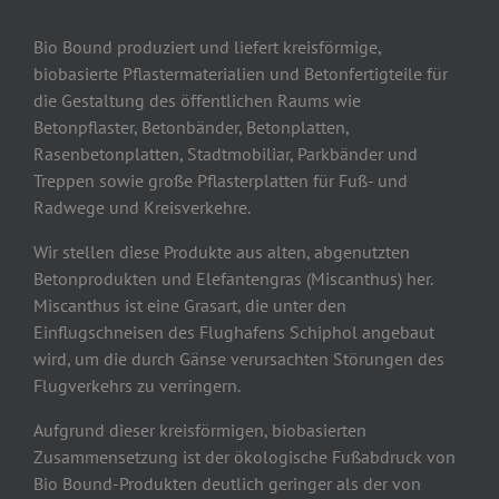
Bio Bound produziert und liefert kreisförmige,
biobasierte Pflastermaterialien und Betonfertigteile für
die Gestaltung des öffentlichen Raums wie
Betonpflaster, Betonbänder, Betonplatten,
Rasenbetonplatten, Stadtmobiliar, Parkbänder und
Treppen sowie große Pflasterplatten für Fuß- und
Radwege und Kreisverkehre.
Wir stellen diese Produkte aus alten, abgenutzten
Betonprodukten und Elefantengras (Miscanthus) her.
Miscanthus ist eine Grasart, die unter den
Einflugschneisen des Flughafens Schiphol angebaut
wird, um die durch Gänse verursachten Störungen des
Flugverkehrs zu verringern.
Aufgrund dieser kreisförmigen, biobasierten
Zusammensetzung ist der ökologische Fußabdruck von
Bio Bound-Produkten deutlich geringer als der von