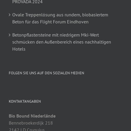
PROVADA 2024
Ovale Treppenlösung aus rundem, biobasiertem
Beton für das Flight Forum Eindhoven
Betonpflastersteine mit niedrigem Mki-Wert
schmücken den Außenbereich eines nachhaltigen
Hotels
FOLGEN SIE UNS AUF DEN SOZIALEN MEDIEN
KONTAKTANGABEN
Bio Bound Niederlände
Bennebroekerdijk 218
2142 LD Cruquius