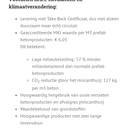
klimaatverandering:
Levering met Take Back Certificaat, dus niet alleen
duurzaam maar écht circulair
Geaccrediteerde MKI waarde per M3 prefab
betonproducten: € 6,05
Dit betekent:
Lage milieubelasting: 57 % minder
milieubelastend dan normale prefab
betonproducten
CO
reductie (door het miscanthus): 127 kg
2
per m3 beton
Hoogwaardig hergebruik van oude versleten
betonproducten en afvalgras (miscanthus)
Waardebehoud van grondstoffen
Hoogwaardige producten met zeer lange
levensduur