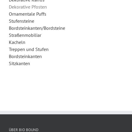
Dekorative Pfosten
Ornamentale Puffs
Stufensteine
Bordsteinkanten/Bordsteine
Straßenmobiliar
Kacheln
Treppen und Stufen
Bordsteinkanten
Sitzkanten
ÜBER BIO BOUND