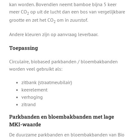
kan worden. Bovendien neemt bamboe bijna 5 keer
meer CO
op uit de lucht dan een bos van vergelijkbare
2
grootte en zet het CO
om in zuurstof.
2
Andere kleuren zijn op aanvraag leverbaar.
Toepassing
Circulaire, biobased parkbanden / bloembakbanden
worden veel gebruikt als:
zitbank (straatmeubilair)
keerelement
verhoging
zitrand
Parkbanden en bloembakbanden met lage
MKI-waarde
De duurzame parkbanden en bloembakbanden van Bio