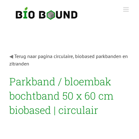
Ga
naar
inhoud
◀
Terug naar pagina circulaire, biobased parkbanden en
zitranden
Parkband / bloembak
bochtband 50 x 60 cm
biobased | circulair