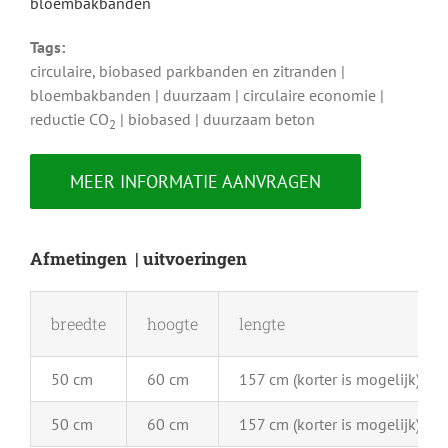
bloembakbanden
Tags:
circulaire, biobased parkbanden en zitranden |
bloembakbanden | duurzaam | circulaire economie |
reductie CO
| biobased | duurzaam beton
2
MEER INFORMATIE AANVRAGEN
Afmetingen | uitvoeringen
breedte
hoogte
lengte
50 cm
60 cm
157 cm (korter is mogelijk)
50 cm
60 cm
157 cm (korter is mogelijk)