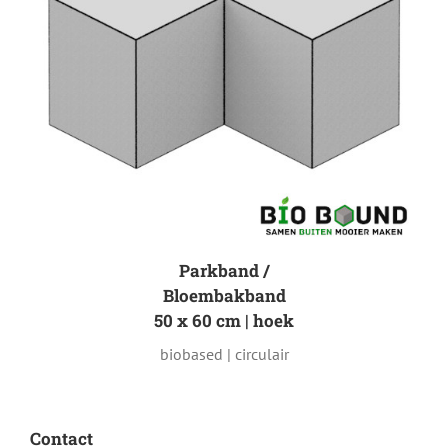
Parkband /
Bloembakband
50 x 60 cm | hoek
biobased | circulair
Contact