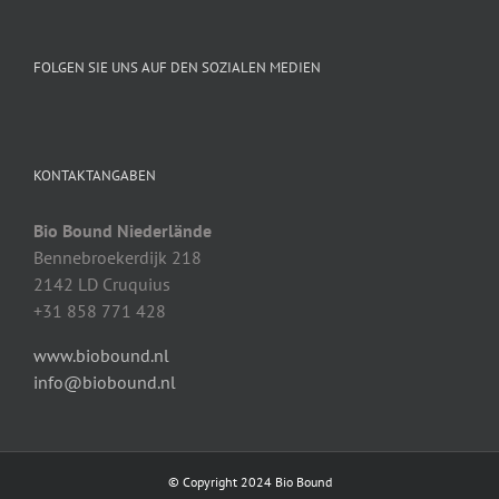
FOLGEN SIE UNS AUF DEN SOZIALEN MEDIEN
KONTAKTANGABEN
Bio Bound Niederlände
Bennebroekerdijk 218
2142 LD Cruquius
+31 858 771 428
www.biobound.nl
info@biobound.nl
© Copyright 2024 Bio Bound