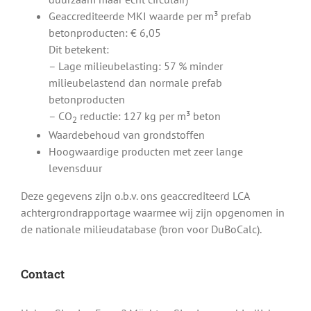
Geaccrediteerde MKI waarde per m³ prefab
betonproducten: € 6,05
Dit betekent:
– Lage milieubelasting: 57 % minder
milieubelastend dan normale prefab
betonproducten
– CO
reductie: 127 kg per m³ beton
2
Waardebehoud van grondstoffen
Hoogwaardige producten met zeer lange
levensduur
Deze gegevens zijn o.b.v. ons geaccrediteerd LCA
achtergrondrapportage waarmee wij zijn opgenomen in
de nationale milieudatabase (bron voor DuBoCalc).
Contact