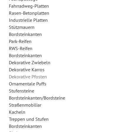
Fahrradweg-Platten
Rasen-Betonplatten
Industrielle Platten
Stützmauern
Bordsteinkanten
Park-Reifen
RWS-Reifen
Bordsteinkanten
Dekorative Zwiebeln
Dekorative Karros
Dekorative Pfosten
Ornamentale Puffs
Stufensteine
Bordsteinkanten/Bordsteine
Straßenmobiliar
Kacheln
Treppen und Stufen
Bordsteinkanten