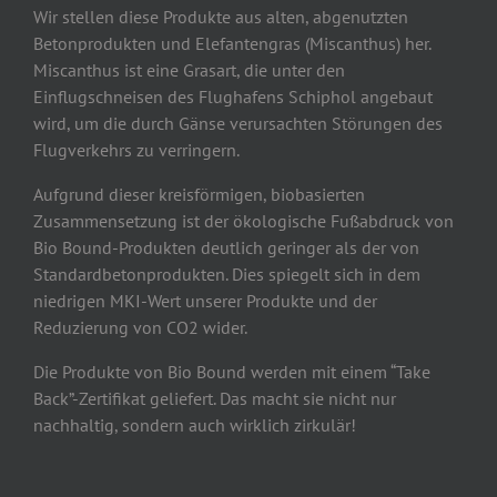
Wir stellen diese Produkte aus alten, abgenutzten
Betonprodukten und Elefantengras (Miscanthus) her.
Miscanthus ist eine Grasart, die unter den
Einflugschneisen des Flughafens Schiphol angebaut
wird, um die durch Gänse verursachten Störungen des
Flugverkehrs zu verringern.
Aufgrund dieser kreisförmigen, biobasierten
Zusammensetzung ist der ökologische Fußabdruck von
Bio Bound-Produkten deutlich geringer als der von
Standardbetonprodukten. Dies spiegelt sich in dem
niedrigen MKI-Wert unserer Produkte und der
Reduzierung von CO2 wider.
Die Produkte von Bio Bound werden mit einem “Take
Back”-Zertifikat geliefert. Das macht sie nicht nur
nachhaltig, sondern auch wirklich zirkulär!