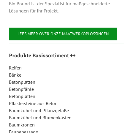
Bio Bound ist der Spezialist für maßgeschneiderte
Lösungen für Ihr Projekt.
LEES MEER OVER ONZE MAATWERKOPLOSSINGEN
Produkte Basissortiment ++
Reifen
Bänke
Betonplatten
Betonpfähle
Betonplatten
Pflastersteine aus Beton
Baumkübel und Pflanzgefäße
Baumkübel und Blumenkästen
Baumkronen
Faunapassage