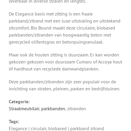
leverbaar in diverse stralen en lengtes.
De Elegance basis met zitting is een fraaie
parkband/zitrand met een luxe uitstraling en uitstekend
zitcomfort. Bio Bound maakt deze circulaire, biobased
parkbanden/zitranden van hoogwaardig beton met
gerecycled olifantsgras en betonpuingranulaat.
Maar ook de houten zitting is duurzaam. Er kan worden
gekozen gekozen voor duurzaam Cumaru of Accoya hout
óf hardhout van recyclede damwandplanken.
Deze parkbanden/zitranden zijn zeer populair voor de
inrichting van straten, pleinen, parken en bedrijfstuinen.
Categorie:
Straatmeubilair
,
parkbanden
, zitranden
Tags:
Elegance | circulair, biobased | parkband zitrand