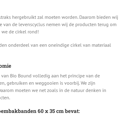
straks hergebruikt zal moeten worden. Daarom bieden wij
de van de levenscyclus nemen wij de producten terug om
 we de cirkel rond!
den onderdeel van een oneindige cirkel van materiaal
nomie
van Bio Bound volledig aan het principe van de
en, gebruiken en weggooien is voorbij. We zijn
Daarom moeten we net zoals in de natuur denken in
cten.
loembakbanden 60 x 35 cm bevat: