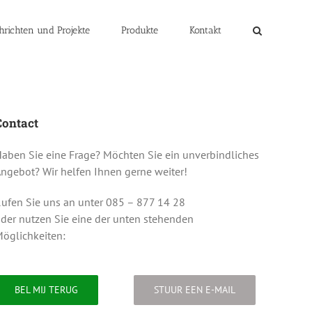
hrichten und Projekte
Produkte
Kontakt
Contact
aben Sie eine Frage? Möchten Sie ein unverbindliches
ngebot? Wir helfen Ihnen gerne weiter!
ufen Sie uns an unter 085 – 877 14 28
der nutzen Sie eine der unten stehenden
öglichkeiten:
BEL MIJ TERUG
STUUR EEN E-MAIL