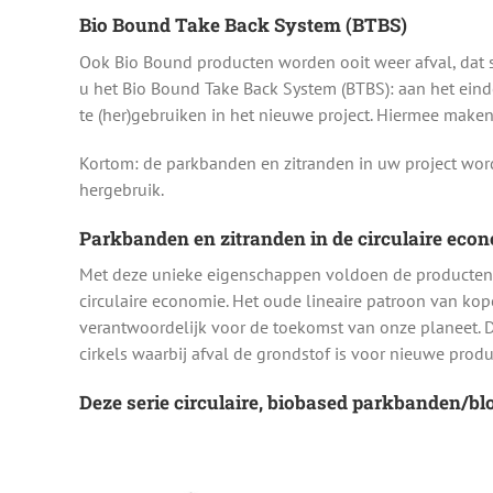
Bio Bound Take Back System (BTBS)
Ook Bio Bound producten worden ooit weer afval, dat 
u het Bio Bound Take Back System (BTBS): aan het ein
te (her)gebruiken in het nieuwe project. Hiermee maken
Kortom: de parkbanden en zitranden in uw project wor
hergebruik.
Parkbanden en zitranden in de circulaire eco
Met deze unieke eigenschappen voldoen de producten 
circulaire economie. Het oude lineaire patroon van kop
verantwoordelijk voor de toekomst van onze planeet. 
cirkels waarbij afval de grondstof is voor nieuwe produ
Deze serie circulaire, biobased parkbanden/b