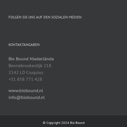
FOLGEN SIE UNS AUF DEN SOZIALEN MEDIEN
KONTAKTANGABEN
Bio Bound Niederlände
Bennebroekerdijk 218
2142 LD Cruquius
+31 858 771 428
www.biobound.nl
info@biobound.nl
© Copyright 2024 Bio Bound