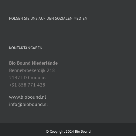
FOLGEN SIE UNS AUF DEN SOZIALEN MEDIEN
KONTAKTANGABEN
Bio Bound Niederlände
Bennebroekerdijk 218
2142 LD Cruquius
+31 858 771 428
www.biobound.nl
info@biobound.nl
© Copyright 2024 Bio Bound