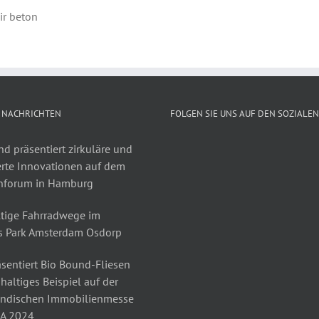
ir beton
 NACHRICHTEN
FOLGEN SIE UNS AUF DEN SOZIALE
d präsentiert zirkuläre und
erte Innovationen auf dem
nforum in Hamburg
tige Fahrradwege im
s Park Amsterdam Osdorp
sentiert Bio Bound-Fliesen
haltiges Beispiel auf der
ändischen Immobilienmesse
A 2024