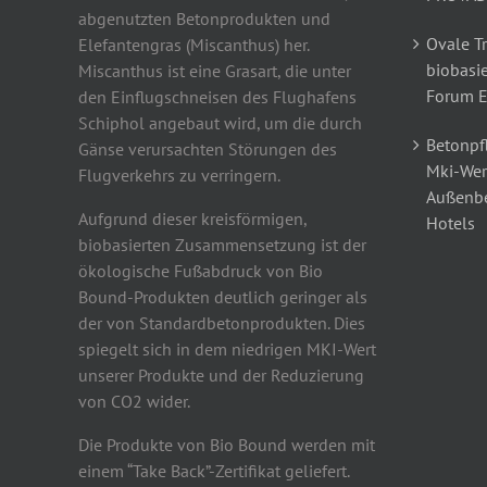
abgenutzten Betonprodukten und
Ovale T
Elefantengras (Miscanthus) her.
biobasie
Miscanthus ist eine Grasart, die unter
Forum 
den Einflugschneisen des Flughafens
Schiphol angebaut wird, um die durch
Betonpfl
Gänse verursachten Störungen des
Mki-Wer
Flugverkehrs zu verringern.
Außenbe
Aufgrund dieser kreisförmigen,
Hotels
biobasierten Zusammensetzung ist der
ökologische Fußabdruck von Bio
Bound-Produkten deutlich geringer als
der von Standardbetonprodukten. Dies
spiegelt sich in dem niedrigen MKI-Wert
unserer Produkte und der Reduzierung
von CO2 wider.
Die Produkte von Bio Bound werden mit
einem “Take Back”-Zertifikat geliefert.