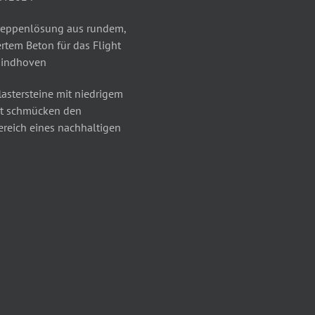
reppenlösung aus rundem,
rtem Beton für das Flight
Eindhoven
astersteine mit niedrigem
t schmücken den
reich eines nachhaltigen