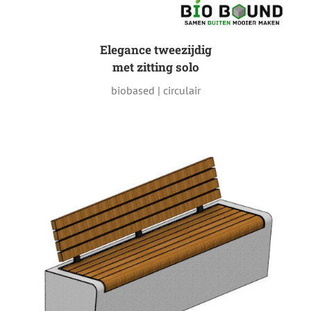
Elegance tweezijdig
met zitting solo
biobased | circulair