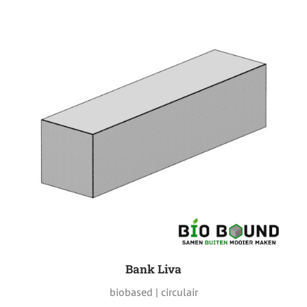
Bank Liva
biobased | circulair