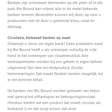
Bankjes zijn onmisbare elementen op elk plein of in elk
park. Bio Bound kan vrijwel alle in de markt bekende
banken leveren. Bovendien kunnen wij deze, op voor u
produceren met de door u gewenste kleur, maat en
deklaag.
Circulaire, biobased banken op maat
Ontwerpt u liever uw eigen bank? Geen probleem, want
bij Bio Bound heeft u als ontwerper volledig de vrije
hand in het ontwerpen van straatmeubilair. Alle
werkzaamheden worden bij ons geheel in eigen beheer
uitgevoerd. Van idee tot eindproduct. Zonder
belemmeringen. Dat maakt flexibel werken mogelijk, tot
in het kleinste detail.
De banken van Bio Bound worden gemaakt van beton
met gerecycled olifantsgras en betonpuingranulaat.
Hierdoor bieden we een product dat zowel circulair als
biobased is en dat zorgt ervoor dat onze