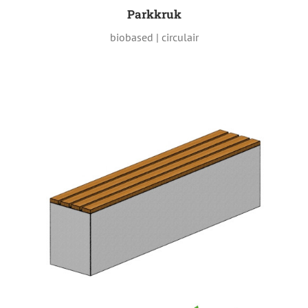
Parkkruk
biobased | circulair