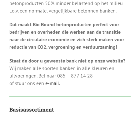
betonproducten 50% minder belastend op het milieu
t.o.v. een normale, vergelijkbare betonnen banken.
Dat maakt Bio Bound betonproducten perfect voor
bedrijven en overheden die werken aan de transitie
naar de circulaire economie en zich sterk maken voor
reductie van CO2, vergroening en verduurzaming!
Staat de door u gewenste bank niet op onze website?
Wij maken alle soorten banken in alle kleuren en
uitvoeringen. Bel naar 085 – 877 14 28
of stuur ons een
e-mail
.
Basisassortiment