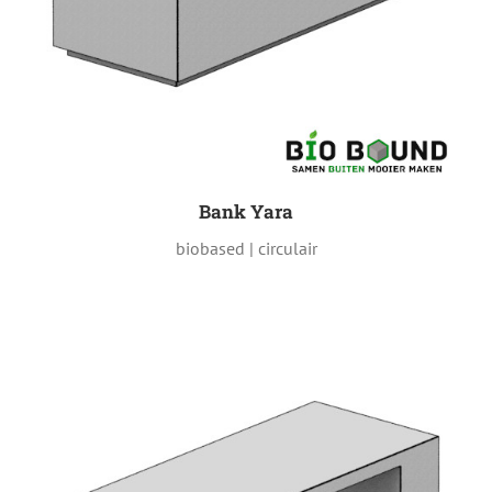
Bank Yara
biobased | circulair