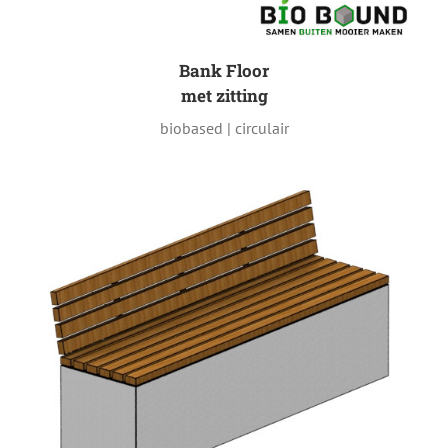
Bank Floor
met zitting
biobased | circulair