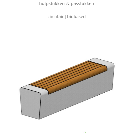
hulpstukken & passtukken
circulair | biobased