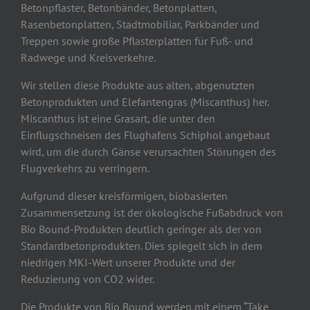
Betonpflaster, Betonbänder, Betonplatten,
Rasenbetonplatten, Stadtmobiliar, Parkbänder und
Treppen sowie große Pflasterplatten für Fuß- und
Radwege und Kreisverkehre.
Wir stellen diese Produkte aus alten, abgenutzten
Betonprodukten und Elefantengras (Miscanthus) her.
Miscanthus ist eine Grasart, die unter den
Einflugschneisen des Flughafens Schiphol angebaut
wird, um die durch Gänse verursachten Störungen des
Flugverkehrs zu verringern.
Aufgrund dieser kreisförmigen, biobasierten
Zusammensetzung ist der ökologische Fußabdruck von
Bio Bound-Produkten deutlich geringer als der von
Standardbetonprodukten. Dies spiegelt sich in dem
niedrigen MKI-Wert unserer Produkte und der
Reduzierung von CO2 wider.
Die Produkte von Bio Bound werden mit einem “Take