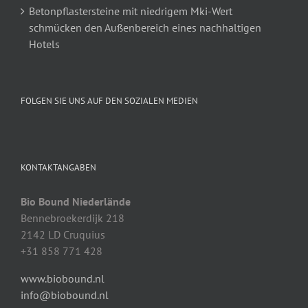
Betonpflastersteine mit niedrigem Mki-Wert
schmücken den Außenbereich eines nachhaltigen
Hotels
FOLGEN SIE UNS AUF DEN SOZIALEN MEDIEN
KONTAKTANGABEN
Bio Bound Niederlände
Bennebroekerdijk 218
2142 LD Cruquius
+31 858 771 428
www.biobound.nl
info@biobound.nl