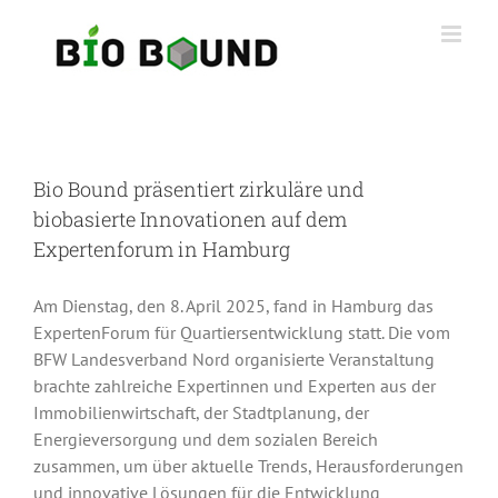
Ga
naar
inhoud
Bio Bound präsentiert zirkuläre und
biobasierte Innovationen auf dem
Expertenforum in Hamburg
Am Dienstag, den 8. April 2025, fand in Hamburg das
ExpertenForum für Quartiersentwicklung statt. Die vom
BFW Landesverband Nord organisierte Veranstaltung
brachte zahlreiche Expertinnen und Experten aus der
Immobilienwirtschaft, der Stadtplanung, der
Energieversorgung und dem sozialen Bereich
zusammen, um über aktuelle Trends, Herausforderungen
und innovative Lösungen für die Entwicklung