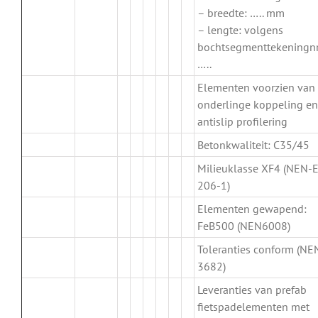
– breedte: ….. mm
– lengte: volgens
bochtsegmenttekeningnr
…..
Elementen voorzien van
onderlinge koppeling en
antislip profilering
Betonkwaliteit: C35/45
Milieuklasse XF4 (NEN-
206-1)
Elementen gewapend:
FeB500 (NEN6008)
Toleranties conform (NE
3682)
Leveranties van prefab
fietspadelementen met