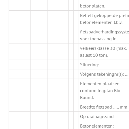
betonplaten.
Betreft gekoppelde pref
.
betonelementen t.b.v.
fietspadverhardingssyst
voor toepassing in
verkeersklasse 30 (max.
aslast 10 ton).
Situering: ….. .
Volgens tekeningnr(s): …..
Elementen plaatsen
conform legplan Bio
Bound.
Breedte fietspad ….. mm
Op drainagezand
Betonelementen: