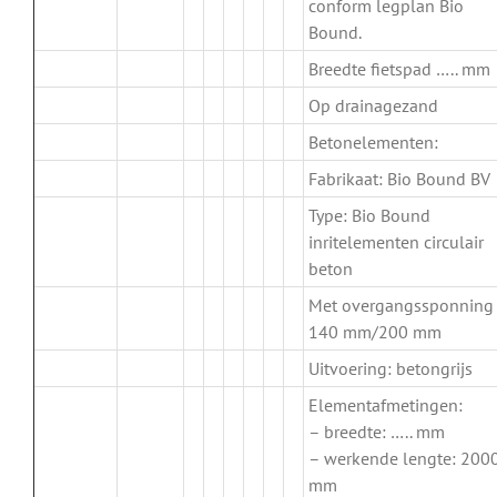
conform legplan Bio
Bound.
Breedte fietspad ….. mm
Op drainagezand
Betonelementen:
Fabrikaat: Bio Bound BV
Type: Bio Bound
inritelementen circulair
beton
Met overgangssponning
140 mm/200 mm
Uitvoering: betongrijs
Elementafmetingen:
– breedte: ….. mm
– werkende lengte: 200
mm