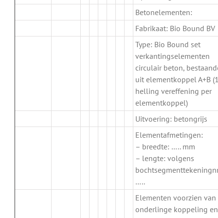
Betonelementen:
Fabrikaat: Bio Bound BV
Type: Bio Bound set
verkantingselementen
circulair beton, bestaand
uit elementkoppel A+B (
helling vereffening per
elementkoppel)
Uitvoering: betongrijs
Elementafmetingen:
– breedte: ….. mm
– lengte: volgens
bochtsegmenttekeningnr
…..
Elementen voorzien van
onderlinge koppeling en