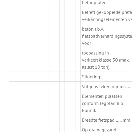
betonplaten.
Betreft gekoppelde pref
.
verkantingselementen v
beton t.b.v.
fietspadverhardingssyst
voor
toepassing in
verkeersklasse 30 (max.
aslast 10 ton).
Situering: ….. .
Volgens tekeningnr(s): …..
Elementen plaatsen
conform legplan Bio
Bound.
Breedte fietspad ….. mm
Op drainagezand