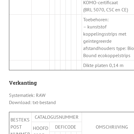
KOMO-certificaat
(BRL 5070, CSC en CE)
Toebehoren:
– kunststof
koppelingsstrips met
geïntegreerde
afstandhouders type: Bio
Bound ecokoppelstrips
Dikte platen 0,14 m
Verkanting
Systematiek: RAW
Download: txt-bestand
CATALOGUSNUMMER
BESTEKS
POST
DEFICODE
OMSCHRIJVING
HOOFD