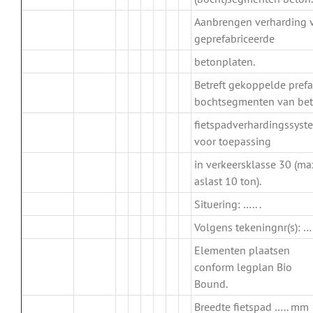
Aanbrengen verharding 
.
geprefabriceerde
betonplaten.
Betreft gekoppelde pref
.
bochtsegmenten van be
fietspadverhardingssyst
voor toepassing
in verkeersklasse 30 (ma
aslast 10 ton).
Situering: ….. .
Volgens tekeningnr(s): …..
Elementen plaatsen
conform legplan Bio
Bound.
Breedte fietspad ….. mm