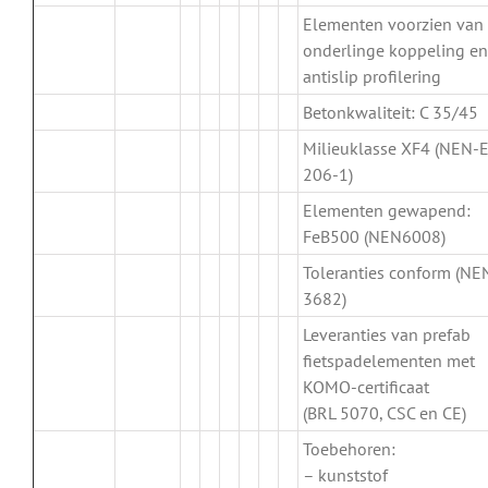
Elementen voorzien van
onderlinge koppeling en
antislip profilering
Betonkwaliteit: C 35/45
Milieuklasse XF4 (NEN-
206-1)
Elementen gewapend:
FeB500 (NEN6008)
Toleranties conform (NE
3682)
Leveranties van prefab
fietspadelementen met
KOMO-certificaat
(BRL 5070, CSC en CE)
Toebehoren:
– kunststof