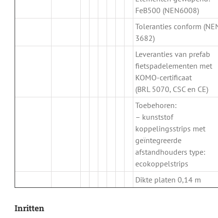
FeB500 (NEN6008)
Toleranties conform (NE
3682)
Leveranties van prefab
fietspadelementen met
KOMO-certificaat
(BRL 5070, CSC en CE)
Toebehoren:
– kunststof
koppelingsstrips met
geïntegreerde
afstandhouders type:
ecokoppelstrips
Dikte platen 0,14 m
Inritten