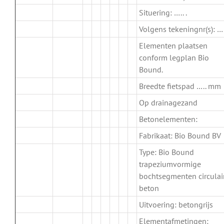
Situering: ….. .
Volgens tekeningnr(s): …..
Elementen plaatsen
conform legplan Bio
Bound.
Breedte fietspad ….. mm
Op drainagezand
Betonelementen:
Fabrikaat: Bio Bound BV
Type: Bio Bound
trapeziumvormige
bochtsegmenten circulai
beton
Uitvoering: betongrijs
Elementafmetingen: