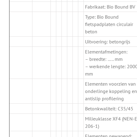
Fabrikaat: Bio Bound BV
Type: Bio Bound
fietspadplaten circulair
beton
Uitvoering: betongrijs
Elementafmetingen:
– breedte: ….. mm
– werkende lengte: 200
mm
Elementen voorzien van
onderlinge koppeling en
antislip profilering
Betonkwaliteit: C35/45
Milieuklasse XF4 (NEN-
206-1)
Elementen gewapend: