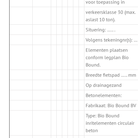
voor toepassing in
verkeersklasse 30 (max.
aslast 10 ton).
Situering: ….. .
Volgens tekeningnr(s): …..
Elementen plaatsen
conform legplan Bio
Bound.
Breedte fietspad ….. mm
Op drainagezand
Betonelementen:
Fabrikaat: Bio Bound BV
Type: Bio Bound
inritelementen circulair
beton