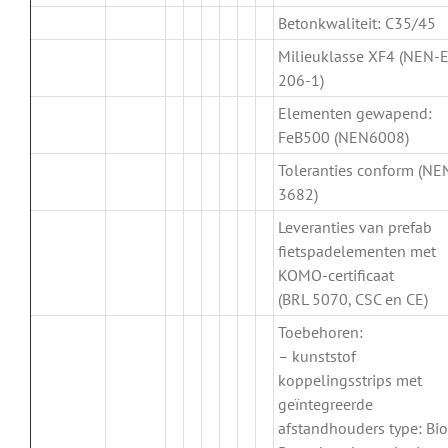
Betonkwaliteit: C35/45
Milieuklasse XF4 (NEN-
206-1)
Elementen gewapend:
FeB500 (NEN6008)
Toleranties conform (NE
3682)
Leveranties van prefab
fietspadelementen met
KOMO-certificaat
(BRL 5070, CSC en CE)
Toebehoren:
– kunststof
koppelingsstrips met
geïntegreerde
afstandhouders type: Bio