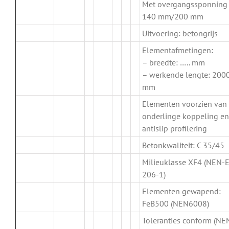
Met overgangssponning
140 mm/200 mm
Uitvoering: betongrijs
Elementafmetingen:
– breedte: ….. mm
– werkende lengte: 200
mm
Elementen voorzien van
onderlinge koppeling en
antislip profilering
Betonkwaliteit: C 35/45
Milieuklasse XF4 (NEN-
206-1)
Elementen gewapend:
FeB500 (NEN6008)
Toleranties conform (NE