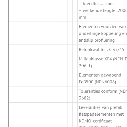
– breedte: ….. mm
– werkende lengte: 200
mm
Elementen voorzien van
onderlinge koppeling en
antislip profilering
Betonkwaliteit: C 35/45
Milieuklasse XF4 (NEN-
206-1)
Elementen gewapend:
FeB500 (NEN6008)
Toleranties conform (NE
3682)
Leveranties van prefab
fietspadelementen met
KOMO-certificaat