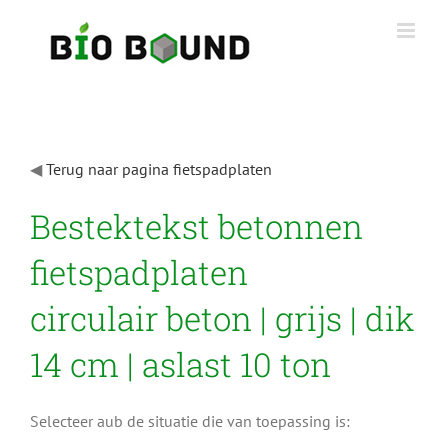
Ga
naar
inhoud
◀
Terug naar pagina fietspadplaten
Bestektekst betonnen
fietspadplaten
circulair beton | grijs | dik
14 cm | aslast 10 ton
Selecteer aub de situatie die van toepassing is: