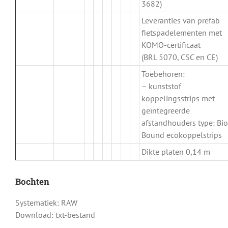
3682)
Leveranties van prefab
fietspadelementen met
KOMO-certificaat
(BRL 5070, CSC en CE)
Toebehoren:
– kunststof
koppelingsstrips met
geïntegreerde
afstandhouders type: Bio
Bound ecokoppelstrips
Dikte platen 0,14 m
Bochten
Systematiek: RAW
Download: txt-bestand