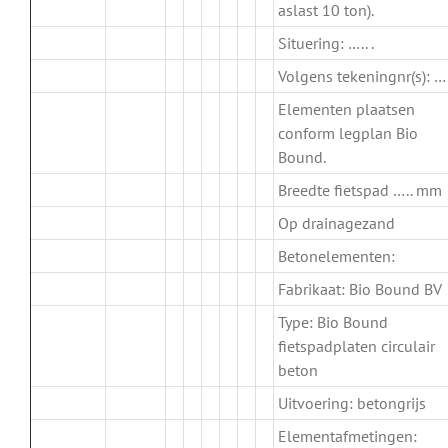
aslast 10 ton).
Situering: ….. .
Volgens tekeningnr(s): …..
Elementen plaatsen
conform legplan Bio
Bound.
Breedte fietspad ….. mm
Op drainagezand
Betonelementen:
Fabrikaat: Bio Bound BV
Type: Bio Bound
fietspadplaten circulair
beton
Uitvoering: betongrijs
Elementafmetingen: