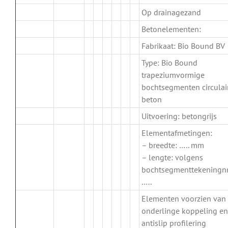
Op drainagezand
Betonelementen:
Fabrikaat: Bio Bound BV
Type: Bio Bound
trapeziumvormige
bochtsegmenten circulai
beton
Uitvoering: betongrijs
Elementafmetingen:
– breedte: ….. mm
– lengte: volgens
bochtsegmenttekeningnr
…..
Elementen voorzien van
onderlinge koppeling en
antislip profilering