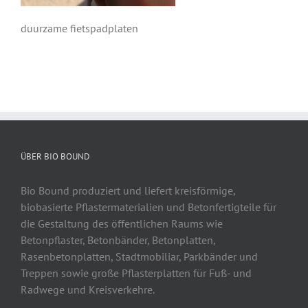
duurzame fietspadplaten
ÜBER BIO BOUND
Bio Bound produziert und liefert kreisförmige,
biobasierte Pflastermaterialien und Betonfertigteile für
die Gestaltung des öffentlichen Raums wie
Betonpflaster, Betonbänder, Betonplatten,
Rasenbetonplatten, Stadtmobiliar, Parkbänder und
Treppen sowie große Pflasterplatten für Fuß- und
Radwege und Kreisverkehre.