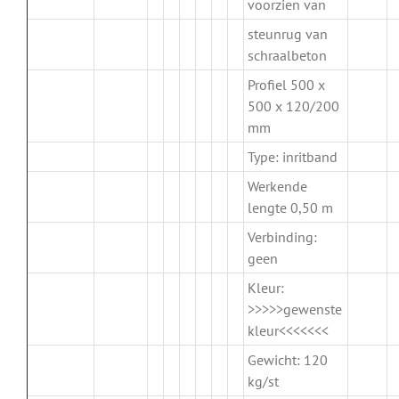
voorzien van
steunrug van
schraalbeton
Profiel 500 x
500 x 120/200
mm
Type: inritband
Werkende
lengte 0,50 m
Verbinding:
geen
Kleur:
>>>>>gewenste
kleur<<<<<<<
Gewicht: 120
kg/st