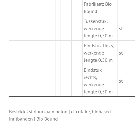
Fabrikaat: Bio
Bound
Tussenstuk,
werkende
st
lengte 0,50 m
Eindstuk links,
werkende
st
lengte 0,50 m
Eindstuk
rechts,
.
st
werkende
lengte 0,50 m
Bestektekst duurzaam beton | circulaire, biobased
inritbanden | Bio Bound