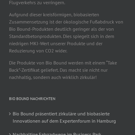
Flugverkehrs zu verringern.
Aufgrund dieser kreisförmigen, biobasierten
Zusammensetzung ist der ökologische Fußabdruck von
Bio Bound-Produkten deutlich geringer als der von
Standardbetonprodukten. Dies spiegelt sich in dem
niedrigen MKI-Wert unserer Produkte und der
Reduzierung von CO2 wider.
Die Produkte von Bio Bound werden mit einem “Take
Back”-Zertifikat geliefert. Das macht sie nicht nur
nachhaltig, sondern auch wirklich zirkulär!
BIO BOUND NACHRICHTEN
Bio Bound präsentiert zirkuläre und biobasierte
Innovationen auf dem Expertenforum in Hamburg
Nachhaltige Fahrradwege im Business Park