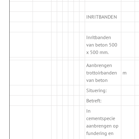
.
INRITBANDEN
.
Inritbanden
.
van beton 500
x 500 mm.
Aanbrengen
trottoirbanden
m
van beton
Situering:
Betreft:
In
cementspecie
aanbrengen op
fundering en