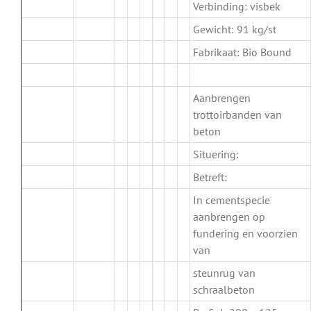
Verbinding: visbek
Gewicht: 91 kg/st
Fabrikaat: Bio Bound
.
Aanbrengen
trottoirbanden van
beton
Situering:
Betreft:
In cementspecie
aanbrengen op
fundering en voorzien
van
steunrug van
schraalbeton