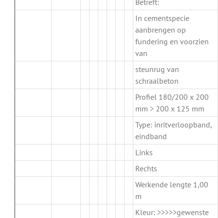
Betreft:
In cementspecie
aanbrengen op
fundering en voorzien
van
steunrug van
schraalbeton
Profiel 180/200 x 200
mm > 200 x 125 mm
Type: inritverloopband,
eindband
Links
Rechts
Werkende lengte 1,00
m
Kleur: >>>>>gewenste