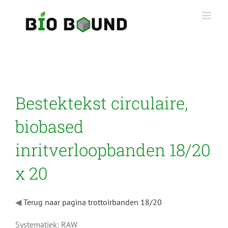
Ga
naar
inhoud
Bestektekst circulaire,
biobased
inritverloopbanden 18/20
x 20
◀
Terug naar pagina trottoirbanden 18/20
Systematiek: RAW