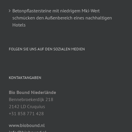
Betonpflastersteine mit niedrigem Mki-Wert
schmücken den Außenbereich eines nachhaltigen
Hotels
FOLGEN SIE UNS AUF DEN SOZIALEN MEDIEN
KONTAKTANGABEN
Bio Bound Niederlände
Bennebroekerdijk 218
2142 LD Cruquius
+31 858 771 428
www.biobound.nl