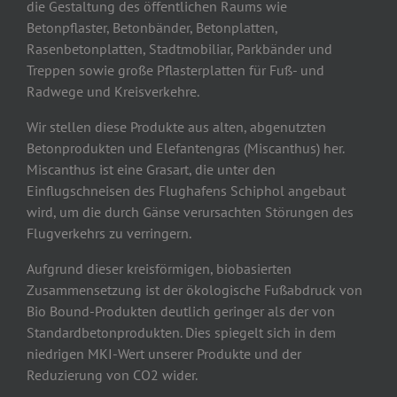
die Gestaltung des öffentlichen Raums wie
Betonpflaster, Betonbänder, Betonplatten,
Rasenbetonplatten, Stadtmobiliar, Parkbänder und
Treppen sowie große Pflasterplatten für Fuß- und
Radwege und Kreisverkehre.
Wir stellen diese Produkte aus alten, abgenutzten
Betonprodukten und Elefantengras (Miscanthus) her.
Miscanthus ist eine Grasart, die unter den
Einflugschneisen des Flughafens Schiphol angebaut
wird, um die durch Gänse verursachten Störungen des
Flugverkehrs zu verringern.
Aufgrund dieser kreisförmigen, biobasierten
Zusammensetzung ist der ökologische Fußabdruck von
Bio Bound-Produkten deutlich geringer als der von
Standardbetonprodukten. Dies spiegelt sich in dem
niedrigen MKI-Wert unserer Produkte und der
Reduzierung von CO2 wider.