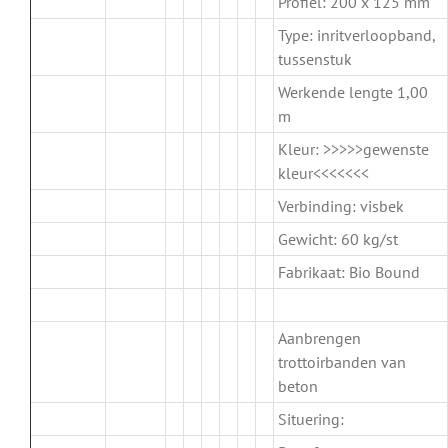
Profiel: 200 x 125 mm
Type: inritverloopband,
tussenstuk
Werkende lengte 1,00
m
Kleur: >>>>>gewenste
kleur<<<<<<<
Verbinding: visbek
Gewicht: 60 kg/st
Fabrikaat: Bio Bound
.
Aanbrengen
trottoirbanden van
beton
Situering: