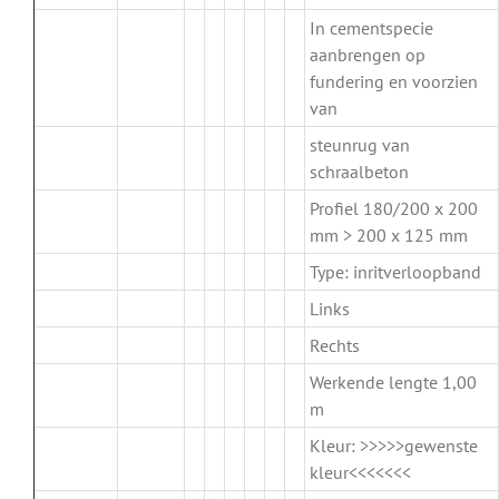
In cementspecie
aanbrengen op
fundering en voorzien
van
steunrug van
schraalbeton
Profiel 180/200 x 200
mm > 200 x 125 mm
Type: inritverloopband
Links
Rechts
Werkende lengte 1,00
m
Kleur: >>>>>gewenste
kleur<<<<<<<