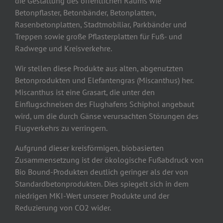
die Gestaltung des öffentlichen Raums wie
Betonpflaster, Betonbänder, Betonplatten,
Rasenbetonplatten, Stadtmobiliar, Parkbänder und
Treppen sowie große Pflasterplatten für Fuß- und
Radwege und Kreisverkehre.
Wir stellen diese Produkte aus alten, abgenutzten
Betonprodukten und Elefantengras (Miscanthus) her.
Miscanthus ist eine Grasart, die unter den
Einflugschneisen des Flughafens Schiphol angebaut
wird, um die durch Gänse verursachten Störungen des
Flugverkehrs zu verringern.
Aufgrund dieser kreisförmigen, biobasierten
Zusammensetzung ist der ökologische Fußabdruck von
Bio Bound-Produkten deutlich geringer als der von
Standardbetonprodukten. Dies spiegelt sich in dem
niedrigen MKI-Wert unserer Produkte und der
Reduzierung von CO2 wider.