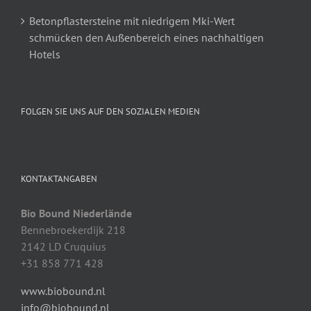
Betonpflastersteine mit niedrigem Mki-Wert
schmücken den Außenbereich eines nachhaltigen
Hotels
FOLGEN SIE UNS AUF DEN SOZIALEN MEDIEN
KONTAKTANGABEN
Bio Bound Niederlände
Bennebroekerdijk 218
2142 LD Cruquius
+31 858 771 428
www.biobound.nl
info@biobound.nl