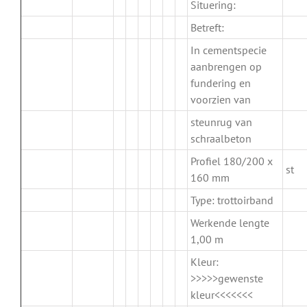
Situering:
Betreft:
In cementspecie
aanbrengen op
fundering en
voorzien van
steunrug van
schraalbeton
Profiel 180/200 x
st
160 mm
Type: trottoirband
Werkende lengte
1,00 m
Kleur:
>>>>>gewenste
kleur<<<<<<<