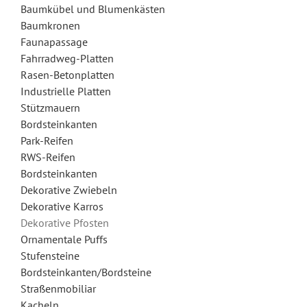
Baumkübel und Blumenkästen
Baumkronen
Faunapassage
Fahrradweg-Platten
Rasen-Betonplatten
Industrielle Platten
Stützmauern
Bordsteinkanten
Park-Reifen
RWS-Reifen
Bordsteinkanten
Dekorative Zwiebeln
Dekorative Karros
Dekorative Pfosten
Ornamentale Puffs
Stufensteine
Bordsteinkanten/Bordsteine
Straßenmobiliar
Kacheln