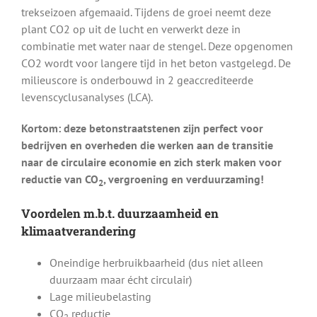
trekseizoen afgemaaid. Tijdens de groei neemt deze
plant CO2 op uit de lucht en verwerkt deze in
combinatie met water naar de stengel. Deze opgenomen
CO2 wordt voor langere tijd in het beton vastgelegd. De
milieuscore is onderbouwd in 2 geaccrediteerde
levenscyclusanalyses (LCA).
Kortom: deze betonstraatstenen zijn perfect voor
bedrijven en overheden die werken aan de transitie
naar de circulaire economie en zich sterk maken voor
reductie van CO
, vergroening en verduurzaming!
2
Voordelen m.b.t. duurzaamheid en
klimaatverandering
Oneindige herbruikbaarheid (dus niet alleen
duurzaam maar écht circulair)
Lage milieubelasting
CO
reductie
2