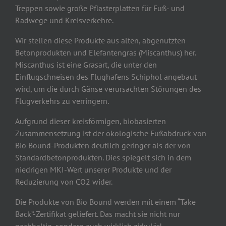
Treppen sowie große Pflasterplatten für Fuß- und
Radwege und Kreisverkehre.
Wir stellen diese Produkte aus alten, abgenutzten
Betonprodukten und Elefantengras (Miscanthus) her.
Miscanthus ist eine Grasart, die unter den
Einflugschneisen des Flughafens Schiphol angebaut
wird, um die durch Gänse verursachten Störungen des
Flugverkehrs zu verringern.
Aufgrund dieser kreisförmigen, biobasierten
Zusammensetzung ist der ökologische Fußabdruck von
Bio Bound-Produkten deutlich geringer als der von
Standardbetonprodukten. Dies spiegelt sich in dem
niedrigen MKI-Wert unserer Produkte und der
Reduzierung von CO2 wider.
Die Produkte von Bio Bound werden mit einem “Take
Back”-Zertifikat geliefert. Das macht sie nicht nur
nachhaltig, sondern auch wirklich zirkulär!