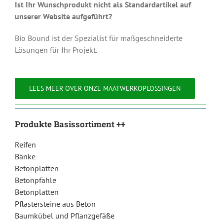
Ist Ihr Wunschprodukt nicht als Standardartikel auf
unserer Website aufgeführt?
Bio Bound ist der Spezialist für maßgeschneiderte
Lösungen für Ihr Projekt.
LEES MEER OVER ONZE MAATWERKOPLOSSINGEN
Produkte Basissortiment ++
Reifen
Bänke
Betonplatten
Betonpfähle
Betonplatten
Pflastersteine aus Beton
Baumkübel und Pflanzgefäße