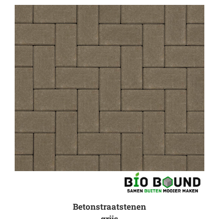
Betonstraatstenen
grijs