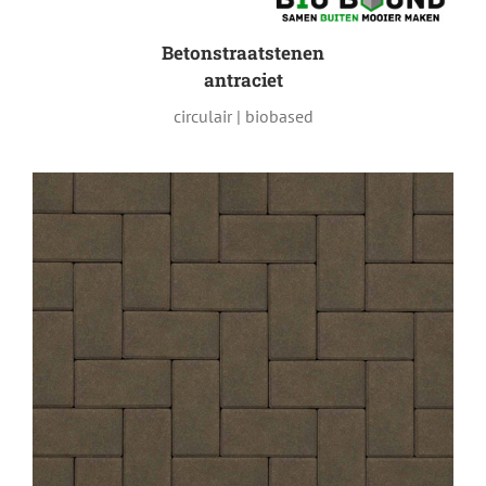
Betonstraatstenen
antraciet
circulair | biobased