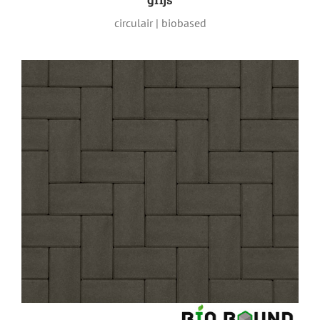
circulair | biobased