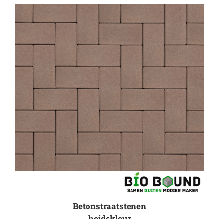
Betonstraatstenen
heidekleur