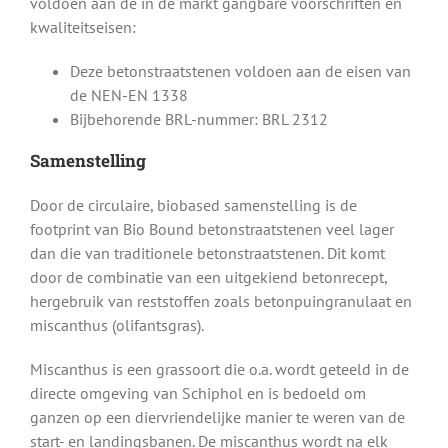
voldoen aan de in de markt gangbare voorschriften en
kwaliteitseisen:
Deze betonstraatstenen voldoen aan de eisen van
de NEN-EN 1338
Bijbehorende BRL-nummer: BRL 2312
Samenstelling
Door de circulaire, biobased samenstelling is de
footprint van Bio Bound betonstraatstenen veel lager
dan die van traditionele betonstraatstenen. Dit komt
door de combinatie van een uitgekiend betonrecept,
hergebruik van reststoffen zoals betonpuingranulaat en
miscanthus (olifantsgras).
Miscanthus is een grassoort die o.a. wordt geteeld in de
directe omgeving van Schiphol en is bedoeld om
ganzen op een diervriendelijke manier te weren van de
start- en landingsbanen. De miscanthus wordt na elk