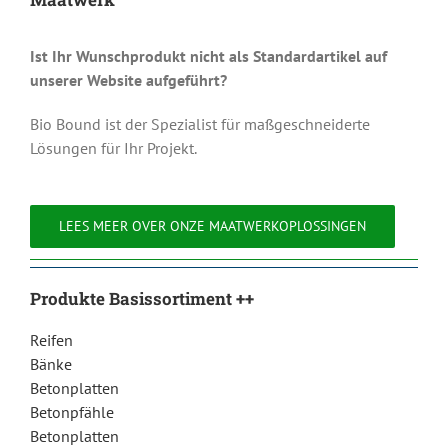
Ist Ihr Wunschprodukt nicht als Standardartikel auf
unserer Website aufgeführt?
Bio Bound ist der Spezialist für maßgeschneiderte
Lösungen für Ihr Projekt.
LEES MEER OVER ONZE MAATWERKOPLOSSINGEN
Produkte Basissortiment ++
Reifen
Bänke
Betonplatten
Betonpfähle
Betonplatten