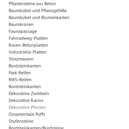
Pflastersteine aus Beton
Baumkübel und Pflanzgefäße
Baumkübel und Blumenkästen
Baumkronen
Faunapassage
Fahrradweg-Platten
Rasen-Betonplatten
Industrielle Platten
Stützmauern
Bordsteinkanten
Park-Reifen
RWS-Reifen
Bordsteinkanten
Dekorative Zwiebeln
Dekorative Karros
Dekorative Pfosten
Ornamentale Puffs
Stufensteine
Bordsteinkanten/Bordsteine