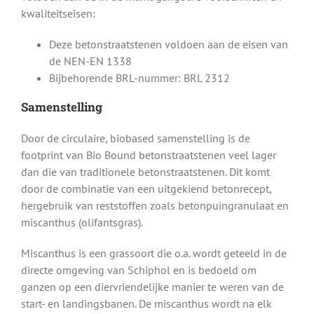
kwaliteitseisen:
Deze betonstraatstenen voldoen aan de eisen van
de NEN-EN 1338
Bijbehorende BRL-nummer: BRL 2312
Samenstelling
Door de circulaire, biobased samenstelling is de
footprint van Bio Bound betonstraatstenen veel lager
dan die van traditionele betonstraatstenen. Dit komt
door de combinatie van een uitgekiend betonrecept,
hergebruik van reststoffen zoals betonpuingranulaat en
miscanthus (olifantsgras).
Miscanthus is een grassoort die o.a. wordt geteeld in de
directe omgeving van Schiphol en is bedoeld om
ganzen op een diervriendelijke manier te weren van de
start- en landingsbanen. De miscanthus wordt na elk