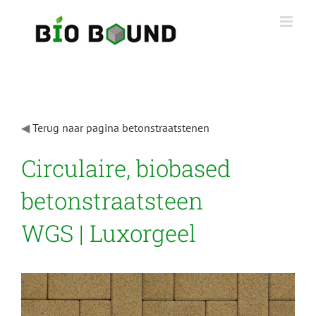
Ga
naar
inhoud
◀
Terug naar pagina betonstraatstenen
Circulaire, biobased
betonstraatsteen
WGS | Luxorgeel