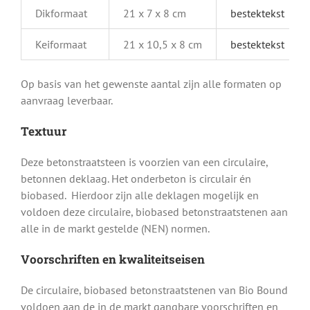
Dikformaat
21 x 7 x 8 cm
bestektekst
Keiformaat
21 x 10,5 x 8 cm
bestektekst
Op basis van het gewenste aantal zijn alle formaten op
aanvraag leverbaar.
Textuur
Deze betonstraatsteen is voorzien van een circulaire,
betonnen deklaag. Het onderbeton is circulair én
biobased. Hierdoor zijn alle deklagen mogelijk en
voldoen deze circulaire, biobased betonstraatstenen aan
alle in de markt gestelde (NEN) normen.
Voorschriften en kwaliteitseisen
De circulaire, biobased betonstraatstenen van Bio Bound
voldoen aan de in de markt gangbare voorschriften en