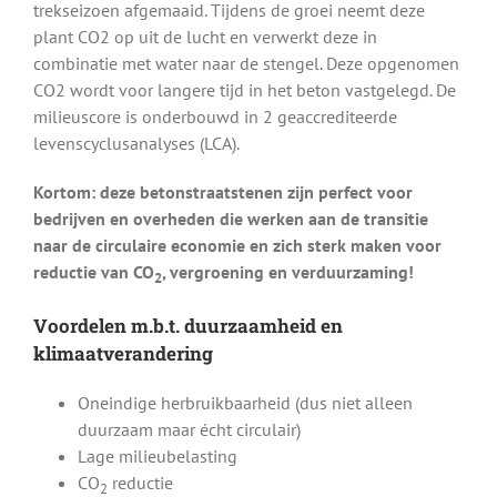
trekseizoen afgemaaid. Tijdens de groei neemt deze
plant CO2 op uit de lucht en verwerkt deze in
combinatie met water naar de stengel. Deze opgenomen
CO2 wordt voor langere tijd in het beton vastgelegd. De
milieuscore is onderbouwd in 2 geaccrediteerde
levenscyclusanalyses (LCA).
Kortom: deze betonstraatstenen zijn perfect voor
bedrijven en overheden die werken aan de transitie
naar de circulaire economie en zich sterk maken voor
reductie van CO
, vergroening en verduurzaming!
2
Voordelen m.b.t. duurzaamheid en
klimaatverandering
Oneindige herbruikbaarheid (dus niet alleen
duurzaam maar écht circulair)
Lage milieubelasting
CO
reductie
2