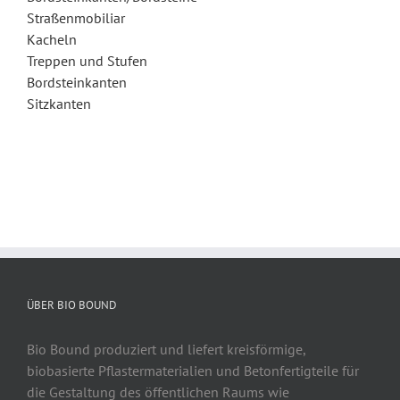
Straßenmobiliar
Kacheln
Treppen und Stufen
Bordsteinkanten
Sitzkanten
ÜBER BIO BOUND
Bio Bound produziert und liefert kreisförmige,
biobasierte Pflastermaterialien und Betonfertigteile für
die Gestaltung des öffentlichen Raums wie