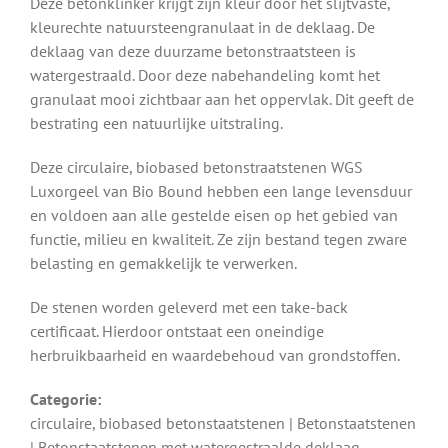
Deze betonklinker krijgt zijn kleur door het slijtvaste,
kleurechte natuursteengranulaat in de deklaag. De
deklaag van deze duurzame betonstraatsteen is
watergestraald. Door deze nabehandeling komt het
granulaat mooi zichtbaar aan het oppervlak. Dit geeft de
bestrating een natuurlijke uitstraling.
Deze circulaire, biobased betonstraatstenen WGS
Luxorgeel van Bio Bound hebben een lange levensduur
en voldoen aan alle gestelde eisen op het gebied van
functie, milieu en kwaliteit. Ze zijn bestand tegen zware
belasting en gemakkelijk te verwerken.
De stenen worden geleverd met een take-back
certificaat. Hierdoor ontstaat een oneindige
herbruikbaarheid en waardebehoud van grondstoffen.
Categorie:
circulaire, biobased betonstaatstenen | Betonstaatstenen
| Betonstaatstenen met watergestraalde deklaag