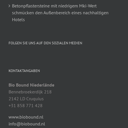
Betonpflastersteine mit niedrigem Mki-Wert
schmücken den Außenbereich eines nachhaltigen
Hotels
FOLGEN SIE UNS AUF DEN SOZIALEN MEDIEN
KONTAKTANGABEN
Bio Bound Niederlände
Bennebroekerdijk 218
2142 LD Cruquius
+31 858 771 428
www.biobound.nl
info@biobound.nl