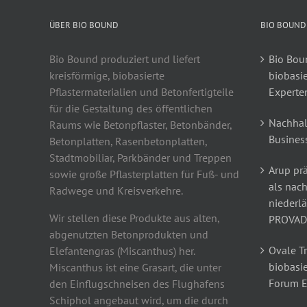
ÜBER BIO BOUND
BIO BOUND
Bio Bound produziert und liefert
Bio Boun
kreisförmige, biobasierte
biobasi
Pflastermaterialien und Betonfertigteile
Experte
für die Gestaltung des öffentlichen
Nachhal
Raums wie Betonpflaster, Betonbänder,
Busines
Betonplatten, Rasenbetonplatten,
Stadtmobiliar, Parkbänder und Treppen
Arup prä
sowie große Pflasterplatten für Fuß- und
als nach
Radwege und Kreisverkehre.
niederl
Wir stellen diese Produkte aus alten,
PROVAD
abgenutzten Betonprodukten und
Ovale T
Elefantengras (Miscanthus) her.
biobasie
Miscanthus ist eine Grasart, die unter
Forum 
den Einflugschneisen des Flughafens
Schiphol angebaut wird, um die durch