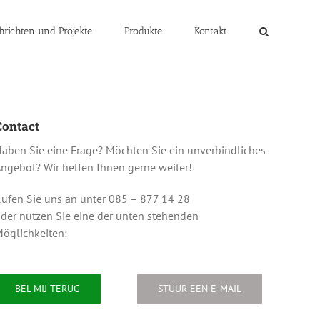
hrichten und Projekte
Produkte
Kontakt
Contact
aben Sie eine Frage? Möchten Sie ein unverbindliches
ngebot? Wir helfen Ihnen gerne weiter!
ufen Sie uns an unter 085 – 877 14 28
der nutzen Sie eine der unten stehenden
öglichkeiten:
BEL MIJ TERUG
STUUR EEN E-MAIL