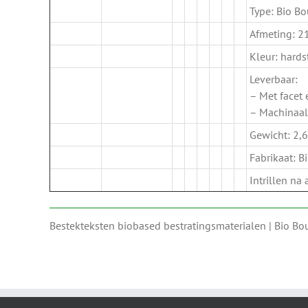
Type: Bio B
Afmeting: 2
Kleur: hards
Leverbaar:
– Met facet
– Machinaal
Gewicht: 2,6
Fabrikaat: 
Intrillen na
Bestekteksten biobased bestratingsmaterialen | Bio B