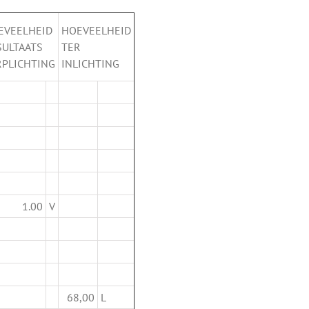
EVEELHEID
HOEVEELHEID
SULTAATS
TER
RPLICHTING
INLICHTING
1.00
V
68,00
L