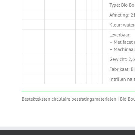
Type: Bio B
Afmeting: 2
Kleur: water
Leverbaar:
– Met facet
– Machinaal
Gewicht: 2,6
Fabrikaat: 
Intrillen na
Bestekteksten circulaire bestratingsmaterialen | Bio B