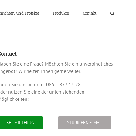
hrichten und Projekte
Produkte
Kontakt
Contact
aben Sie eine Frage? Möchten Sie ein unverbindliches
ngebot? Wir helfen Ihnen gerne weiter!
ufen Sie uns an unter 085 – 877 14 28
der nutzen Sie eine der unten stehenden
öglichkeiten:
BEL MIJ TERUG
STUUR EEN E-MAIL