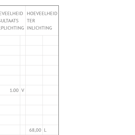
EVEELHEID
HOEVEELHEID
SULTAATS
TER
RPLICHTING
INLICHTING
1.00
V
68,00
L