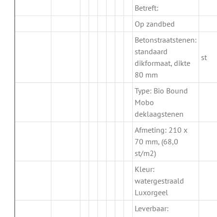
Betreft:
Op zandbed
Betonstraatstenen:
standaard
st
dikformaat, dikte
80 mm
Type: Bio Bound
Mobo
deklaagstenen
Afmeting: 210 x
70 mm, (68,0
st/m2)
Kleur:
watergestraald
Luxorgeel
Leverbaar: