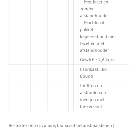
– Met facet en
zonder
afstandhouder
– Machinaal
pakket
keperverband met
facet en met
afstandhouder
Gewicht: 2,6 kg/st
Fabrikaat: Bio
Bound
Intrillen na
afstrooien en
invegen met
brekerzand
Bestekteksten circulaire, biobased betonstraatstenen |