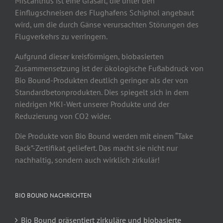
Miscanthus ist eine Grasart, die unter den
Einflugschneisen des Flughafens Schiphol angebaut
wird, um die durch Gänse verursachten Störungen des
Flugverkehrs zu verringern.
Aufgrund dieser kreisförmigen, biobasierten
Zusammensetzung ist der ökologische Fußabdruck von
Bio Bound-Produkten deutlich geringer als der von
Standardbetonprodukten. Dies spiegelt sich in dem
niedrigen MKI-Wert unserer Produkte und der
Reduzierung von CO2 wider.
Die Produkte von Bio Bound werden mit einem “Take
Back”-Zertifikat geliefert. Das macht sie nicht nur
nachhaltig, sondern auch wirklich zirkulär!
BIO BOUND NACHRICHTEN
Bio Bound präsentiert zirkuläre und biobasierte