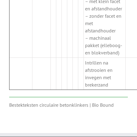
– met klein facet
en afstandhouder
– zonder facet en
met
afstandhouder
– machinaal
pakket (elleboog-
en blokverband)
Intrillen na
afstrooien en
invegen met
brekerzand
Bestekteksten circulaire betonklinkers | Bio Bound