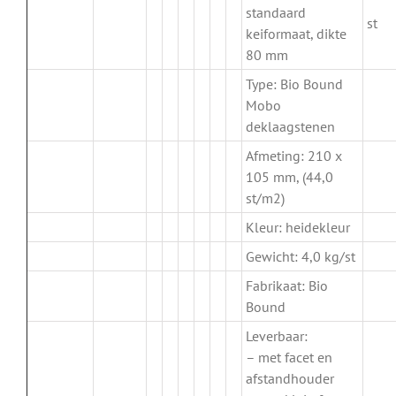
standaard
st
keiformaat, dikte
80 mm
Type: Bio Bound
Mobo
deklaagstenen
Afmeting: 210 x
105 mm, (44,0
st/m2)
Kleur: heidekleur
Gewicht: 4,0 kg/st
Fabrikaat: Bio
Bound
Leverbaar:
– met facet en
afstandhouder