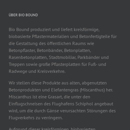
ÜBER BIO BOUND
Bio Bound produziert und liefert kreisförmige,
biobasierte Pflastermaterialien und Betonfertigteile für
die Gestaltung des öffentlichen Raums wie
Betonpflaster, Betonbänder, Betonplatten,
Rasenbetonplatten, Stadtmobiliar, Parkbänder und
Treppen sowie große Pflasterplatten für Fuß- und
Radwege und Kreisverkehre.
Wir stellen diese Produkte aus alten, abgenutzten
Betonprodukten und Elefantengras (Miscanthus) her.
Miscanthus ist eine Grasart, die unter den
Einflugschneisen des Flughafens Schiphol angebaut
wird, um die durch Gänse verursachten Störungen des
Flugverkehrs zu verringern.
Aufgrund dieser kreisförmigen, biobasierten