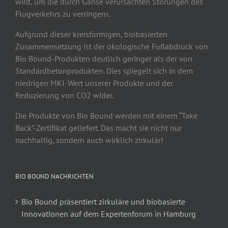
wird, um die durch Gänse verursachten Störungen des
Flugverkehrs zu verringern.
Aufgrund dieser kreisförmigen, biobasierten
Zusammensetzung ist der ökologische Fußabdruck von
Bio Bound-Produkten deutlich geringer als der von
Standardbetonprodukten. Dies spiegelt sich in dem
niedrigen MKI-Wert unserer Produkte und der
Reduzierung von CO2 wider.
Die Produkte von Bio Bound werden mit einem “Take
Back”-Zertifikat geliefert. Das macht sie nicht nur
nachhaltig, sondern auch wirklich zirkulär!
BIO BOUND NACHRICHTEN
Bio Bound präsentiert zirkuläre und biobasierte
Innovationen auf dem Expertenforum in Hamburg