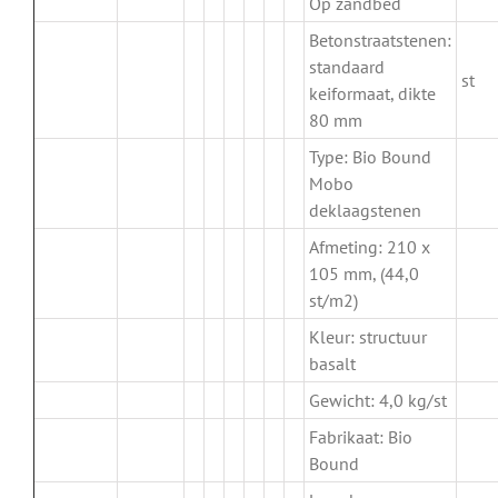
Op zandbed
Betonstraatstenen:
standaard
st
keiformaat, dikte
80 mm
Type: Bio Bound
Mobo
deklaagstenen
Afmeting: 210 x
105 mm, (44,0
st/m2)
Kleur: structuur
basalt
Gewicht: 4,0 kg/st
Fabrikaat: Bio
Bound