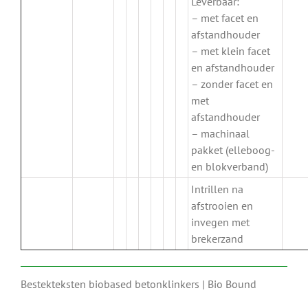
Leverbaar:
– met facet en
afstandhouder
– met klein facet
en afstandhouder
– zonder facet en
met
afstandhouder
– machinaal
pakket (elleboog-
en blokverband)
Intrillen na
afstrooien en
invegen met
brekerzand
Bestekteksten biobased betonklinkers | Bio Bound