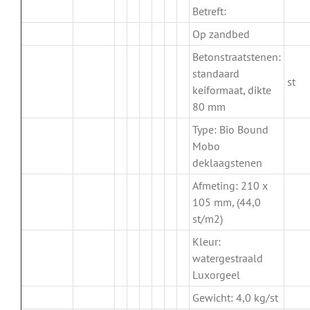
Betreft:
Op zandbed
Betonstraatstenen:
standaard
st
keiformaat, dikte
80 mm
Type: Bio Bound
Mobo
deklaagstenen
Afmeting: 210 x
105 mm, (44,0
st/m2)
Kleur:
watergestraald
Luxorgeel
Gewicht: 4,0 kg/st