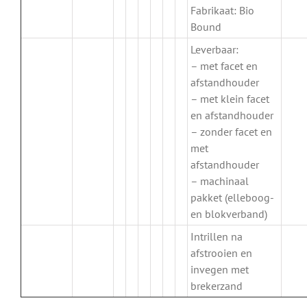
Fabrikaat: Bio
Bound
Leverbaar:
– met facet en
afstandhouder
– met klein facet
en afstandhouder
– zonder facet en
met
afstandhouder
– machinaal
pakket (elleboog-
en blokverband)
Intrillen na
afstrooien en
invegen met
brekerzand