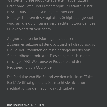
Wir stellen diese Produkte aus alten, abgenutzten
Betonprodukten und Elefantengras (Miscanthus) her.
Miscanthus ist eine Grasart, die unter den
Einflugschneisen des Flughafens Schiphol angebaut
wird, um die durch Gänse verursachten Störungen des
Flugverkehrs zu verringern.
Aufgrund dieser kreisförmigen, biobasierten
Zusammensetzung ist der ökologische Fußabdruck von
Bio Bound-Produkten deutlich geringer als der von
Standardbetonprodukten. Dies spiegelt sich in dem
niedrigen MKI-Wert unserer Produkte und der
Reduzierung von CO2 wider.
Die Produkte von Bio Bound werden mit einem “Take
Back”-Zertifikat geliefert. Das macht sie nicht nur
nachhaltig, sondern auch wirklich zirkulär!
BIO BOUND NACHRICHTEN