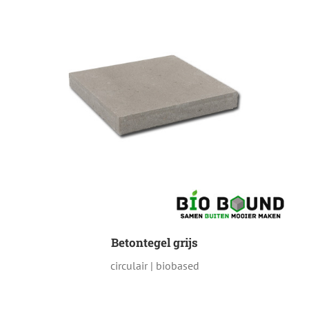
Betontegel grijs
circulair | biobased