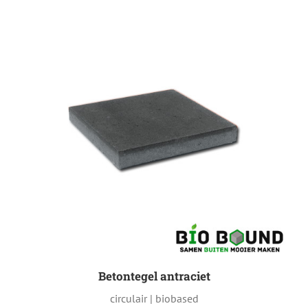
Betontegel antraciet
circulair | biobased