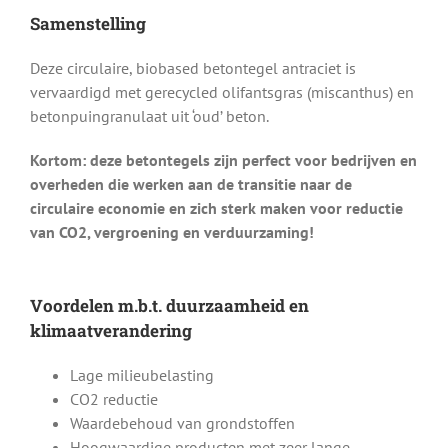
Samenstelling
Deze circulaire, biobased betontegel antraciet is
vervaardigd met gerecycled olifantsgras (miscanthus) en
betonpuingranulaat uit ‘oud’ beton.
Kortom: deze betontegels zijn perfect voor bedrijven en
overheden die werken aan de transitie naar de
circulaire economie en zich sterk maken voor reductie
van CO2, vergroening en verduurzaming!
Voordelen m.b.t. duurzaamheid en
klimaatverandering
Lage milieubelasting
CO2 reductie
Waardebehoud van grondstoffen
Hoogwaardige producten met zeer lange