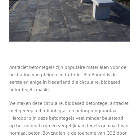
Antraciet betontegels zijn populaire materialen voor de
bestrating van pleinen en trottoirs. Bio Bound is de
eerste en enige in Nederland die circulaire, biobased
betontegels maakt.
We maken deze circulaire, biobased betontegel antraciet
met gerecycled olifantsgras en betonpuingranulaat.
Hierdoor zijn deze betontegels veel minder belastend
op het milieu t.o.v. een vergelijkbare tegels gemaakt van
normaal beton. Bovendien is de toename van CO2 door