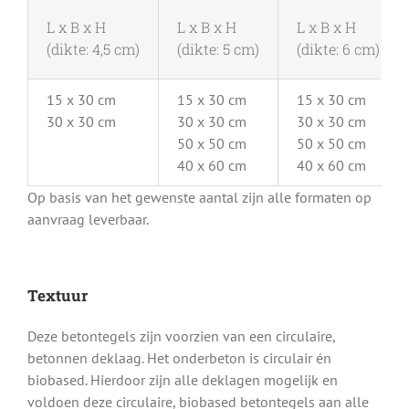
L x B x H
L x B x H
L x B x H
(dikte: 4,5 cm)
(dikte: 5 cm)
(dikte: 6 cm)
15 x 30 cm
15 x 30 cm
15 x 30 cm
30 x 30 cm
30 x 30 cm
30 x 30 cm
50 x 50 cm
50 x 50 cm
40 x 60 cm
40 x 60 cm
Op basis van het gewenste aantal zijn alle formaten op
aanvraag leverbaar.
Textuur
Deze betontegels zijn voorzien van een circulaire,
betonnen deklaag. Het onderbeton is circulair én
biobased. Hierdoor zijn alle deklagen mogelijk en
voldoen deze circulaire, biobased betontegels aan alle