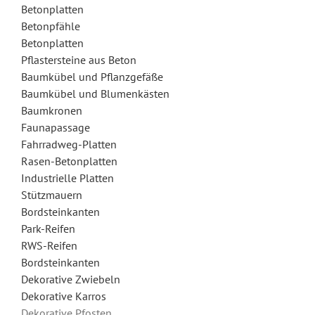
Betonplatten
Betonpfähle
Betonplatten
Pflastersteine aus Beton
Baumkübel und Pflanzgefäße
Baumkübel und Blumenkästen
Baumkronen
Faunapassage
Fahrradweg-Platten
Rasen-Betonplatten
Industrielle Platten
Stützmauern
Bordsteinkanten
Park-Reifen
RWS-Reifen
Bordsteinkanten
Dekorative Zwiebeln
Dekorative Karros
Dekorative Pfosten