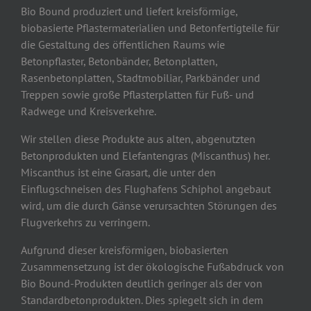
Bio Bound produziert und liefert kreisförmige,
biobasierte Pflastermaterialien und Betonfertigteile für
die Gestaltung des öffentlichen Raums wie
Betonpflaster, Betonbänder, Betonplatten,
Rasenbetonplatten, Stadtmobiliar, Parkbänder und
Treppen sowie große Pflasterplatten für Fuß- und
Radwege und Kreisverkehre.
Wir stellen diese Produkte aus alten, abgenutzten
Betonprodukten und Elefantengras (Miscanthus) her.
Miscanthus ist eine Grasart, die unter den
Einflugschneisen des Flughafens Schiphol angebaut
wird, um die durch Gänse verursachten Störungen des
Flugverkehrs zu verringern.
Aufgrund dieser kreisförmigen, biobasierten
Zusammensetzung ist der ökologische Fußabdruck von
Bio Bound-Produkten deutlich geringer als der von
Standardbetonprodukten. Dies spiegelt sich in dem