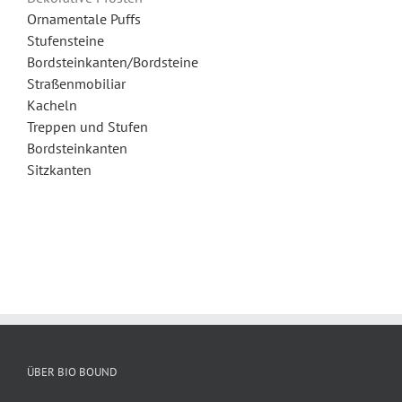
Ornamentale Puffs
Stufensteine
Bordsteinkanten/Bordsteine
Straßenmobiliar
Kacheln
Treppen und Stufen
Bordsteinkanten
Sitzkanten
ÜBER BIO BOUND