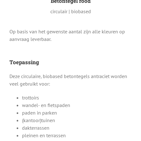
Betontegel rood
circulair | biobased
Op basis van het gewenste aantal zijn alle kleuren op
aanvraag leverbaar.
Toepassing
Deze circulaire, biobased betontegels antraciet worden
veel gebruikt voor:
trottoirs
wandel- en fietspaden
paden in parken
(kantoor)tuinen
dakterrassen
pleinen en terrassen