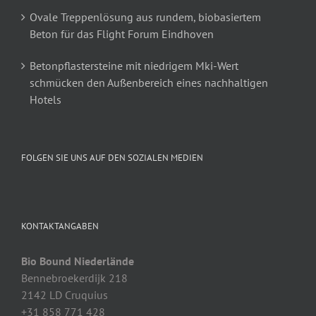
Ovale Treppenlösung aus rundem, biobasiertem
Beton für das Flight Forum Eindhoven
Betonpflastersteine mit niedrigem Mki-Wert
schmücken den Außenbereich eines nachhaltigen
Hotels
FOLGEN SIE UNS AUF DEN SOZIALEN MEDIEN
KONTAKTANGABEN
Bio Bound Niederlände
Bennebroekerdijk 218
2142 LD Cruquius
+31 858 771 428