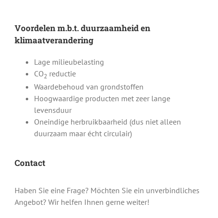
Voordelen m.b.t. duurzaamheid en
klimaatverandering
Lage milieubelasting
CO
reductie
2
Waardebehoud van grondstoffen
Hoogwaardige producten met zeer lange
levensduur
Oneindige herbruikbaarheid (dus niet alleen
duurzaam maar écht circulair)
Contact
Haben Sie eine Frage? Möchten Sie ein unverbindliches
Angebot? Wir helfen Ihnen gerne weiter!