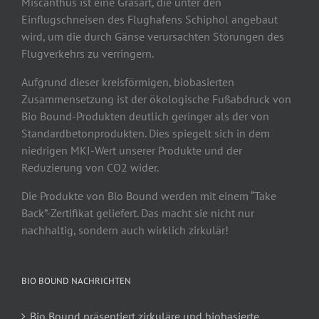
Miscanthus ist eine Grasart, die unter den
Einflugschneisen des Flughafens Schiphol angebaut
wird, um die durch Gänse verursachten Störungen des
Flugverkehrs zu verringern.
Aufgrund dieser kreisförmigen, biobasierten
Zusammensetzung ist der ökologische Fußabdruck von
Bio Bound-Produkten deutlich geringer als der von
Standardbetonprodukten. Dies spiegelt sich in dem
niedrigen MKI-Wert unserer Produkte und der
Reduzierung von CO2 wider.
Die Produkte von Bio Bound werden mit einem “Take
Back”-Zertifikat geliefert. Das macht sie nicht nur
nachhaltig, sondern auch wirklich zirkulär!
BIO BOUND NACHRICHTEN
Bio Bound präsentiert zirkuläre und biobasierte