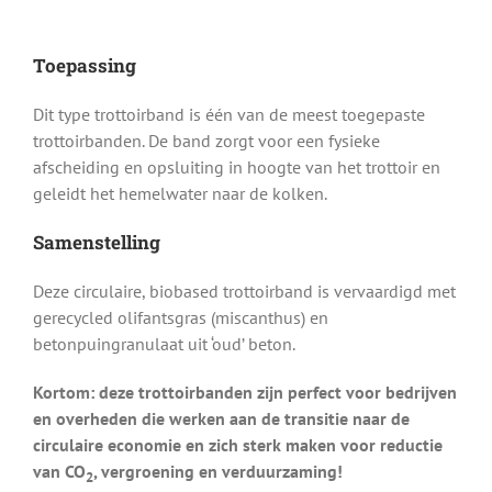
Toepassing
Dit type trottoirband is één van de meest toegepaste
trottoirbanden. De band zorgt voor een fysieke
afscheiding en opsluiting in hoogte van het trottoir en
geleidt het hemelwater naar de kolken.
Samenstelling
Deze circulaire, biobased trottoirband is vervaardigd met
gerecycled olifantsgras (miscanthus) en
betonpuingranulaat uit ‘oud’ beton.
Kortom: deze trottoirbanden zijn perfect voor bedrijven
en overheden die werken aan de transitie naar de
circulaire economie en zich sterk maken voor reductie
van CO
, vergroening en verduurzaming!
2