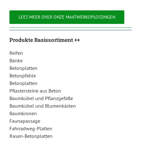
LEES MEER OVER ONZE MAATWERKOPLOSSINGEN
Produkte Basissortiment ++
Reifen
Bänke
Betonplatten
Betonpfähle
Betonplatten
Pflastersteine aus Beton
Baumkübel und Pflanzgefäße
Baumkübel und Blumenkästen
Baumkronen
Faunapassage
Fahrradweg-Platten
Rasen-Betonplatten