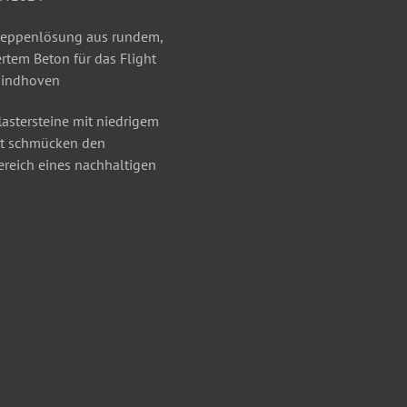
reppenlösung aus rundem,
rtem Beton für das Flight
Eindhoven
astersteine mit niedrigem
t schmücken den
reich eines nachhaltigen