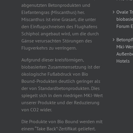
abgenutzten Betonprodukten und
Ovale T
Elefantengras (Miscanthus) her.
biobasie
Miscanthus ist eine Grasart, die unter
Forum 
den Einflugschneisen des Flughafens
Schiphol angebaut wird, um die durch
Betonpfl
Gänse verursachten Störungen des
Mki-Wer
Flugverkehrs zu verringern.
Außenbe
Aufgrund dieser kreisförmigen,
Hotels
biobasierten Zusammensetzung ist der
ökologische Fußabdruck von Bio
Bound-Produkten deutlich geringer als
der von Standardbetonprodukten. Dies
spiegelt sich in dem niedrigen MKI-Wert
unserer Produkte und der Reduzierung
von CO2 wider.
Die Produkte von Bio Bound werden mit
einem “Take Back”-Zertifikat geliefert.