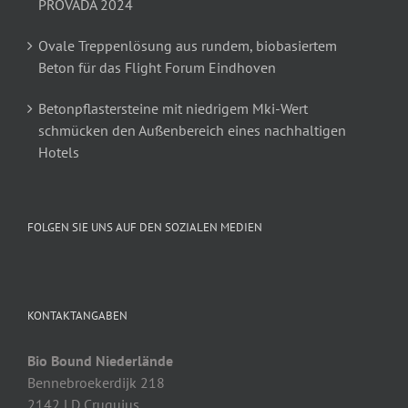
PROVADA 2024
Ovale Treppenlösung aus rundem, biobasiertem
Beton für das Flight Forum Eindhoven
Betonpflastersteine mit niedrigem Mki-Wert
schmücken den Außenbereich eines nachhaltigen
Hotels
FOLGEN SIE UNS AUF DEN SOZIALEN MEDIEN
KONTAKTANGABEN
Bio Bound Niederlände
Bennebroekerdijk 218
2142 LD Cruquius