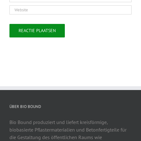
ÜBER BIO BOUND
Bio Bound produziert und liefert kreisförmige,
biobasierte Pflastermaterialien und Betonfertigteile für
die Gestaltung des öffentlichen Raums wie