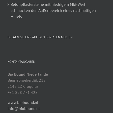
Betonpflastersteine mit niedrigem Mki-Wert
schmücken den Außenbereich eines nachhaltigen
Hotels
FOLGEN SIE UNS AUF DEN SOZIALEN MEDIEN
KONTAKTANGABEN
Bio Bound Niederlände
Bennebroekerdijk 218
2142 LD Cruquius
+31 858 771 428
www.biobound.nl
info@biobound.nl