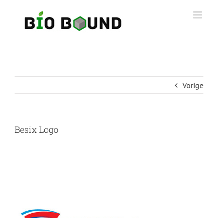
Ga
naar
inhoud
Vorige
Besix Logo