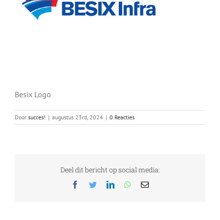
Besix Logo
Door
succes!
|
augustus 23rd, 2024
|
0 Reacties
Deel dit bericht op social media:
Facebook
Twitter
LinkedIn
WhatsApp
E-
mail