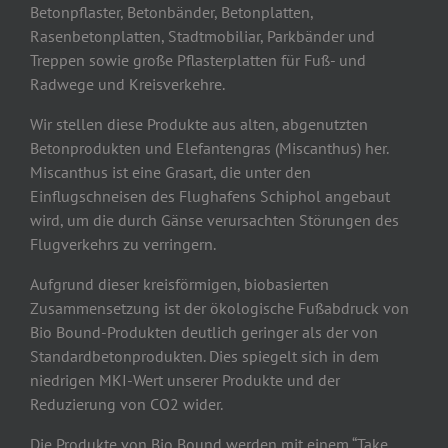
Betonpflaster, Betonbänder, Betonplatten,
Rasenbetonplatten, Stadtmobiliar, Parkbänder und
Treppen sowie große Pflasterplatten für Fuß- und
Radwege und Kreisverkehre.
Wir stellen diese Produkte aus alten, abgenutzten
Betonprodukten und Elefantengras (Miscanthus) her.
Miscanthus ist eine Grasart, die unter den
Einflugschneisen des Flughafens Schiphol angebaut
wird, um die durch Gänse verursachten Störungen des
Flugverkehrs zu verringern.
Aufgrund dieser kreisförmigen, biobasierten
Zusammensetzung ist der ökologische Fußabdruck von
Bio Bound-Produkten deutlich geringer als der von
Standardbetonprodukten. Dies spiegelt sich in dem
niedrigen MKI-Wert unserer Produkte und der
Reduzierung von CO2 wider.
Die Produkte von Bio Bound werden mit einem “Take