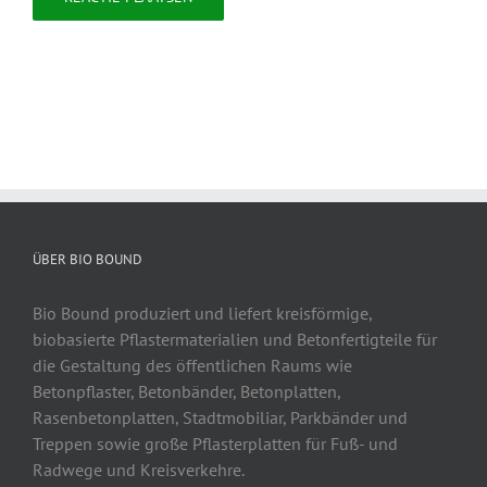
ÜBER BIO BOUND
Bio Bound produziert und liefert kreisförmige,
biobasierte Pflastermaterialien und Betonfertigteile für
die Gestaltung des öffentlichen Raums wie
Betonpflaster, Betonbänder, Betonplatten,
Rasenbetonplatten, Stadtmobiliar, Parkbänder und
Treppen sowie große Pflasterplatten für Fuß- und
Radwege und Kreisverkehre.