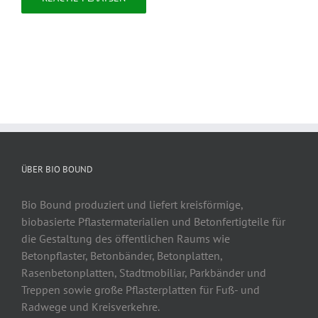
ÜBER BIO BOUND
Bio Bound produziert und liefert kreisförmige,
biobasierte Pflastermaterialien und Betonfertigteile für
die Gestaltung des öffentlichen Raums wie
Betonpflaster, Betonbänder, Betonplatten,
Rasenbetonplatten, Stadtmobiliar, Parkbänder und
Treppen sowie große Pflasterplatten für Fuß- und
Radwege und Kreisverkehre.